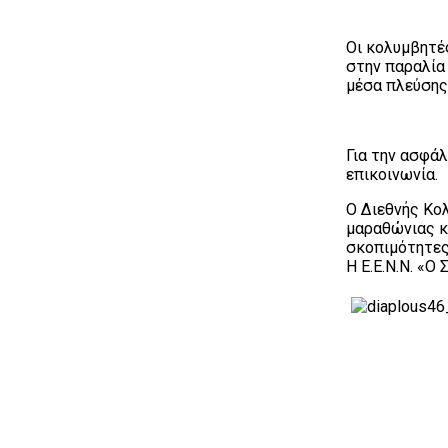
Οι κολυμβητέ
στην παραλία
μέσα πλεύσης
Για την ασφά
επικοινωνία.
Ο Διεθνής Κο
μαραθώνιας κ
σκοπιμότητες
Η Ε.Ε.Ν.Ν. «Ο