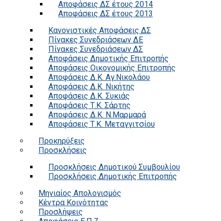
Αποφάσεις ΔΣ έτους 2014
Αποφάσεις ΔΣ έτους 2013
Κανονιστικές Αποφάσεις ΔΣ
Πίνακες Συνεδριάσεων ΔΕ
Πίνακες Συνεδριάσεων ΔΣ
Αποφάσεις Δημοτικής Επιτροπής
Αποφάσεις Οικονομικής Επιτροπής
Αποφάσεις Δ.Κ. Αγ.Νικολάου
Αποφάσεις Δ.Κ. Νικήτης
Αποφάσεις Δ.Κ. Συκιάς
Αποφάσεις Τ.Κ. Σάρτης
Αποφάσεις Δ.Κ. Ν.Μαρμαρά
Αποφάσεις Τ.Κ. Μεταγγιτσίου
Προκηρύξεις
Προσκλήσεις
Προσκλήσεις Δημοτικού Συμβουλίου
Προσκλήσεις Δημοτικής Επιτροπής
Μηνιαίος Απολογισμός
Κέντρα Κοινότητας
Προσλήψεις