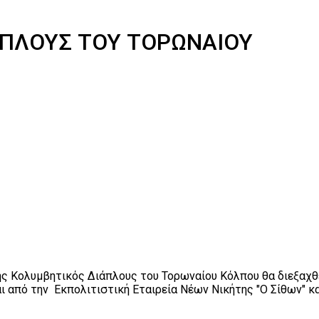
ΙΑΠΛΟΥΣ ΤΟΥ ΤΟΡΩΝΑΙΟΥ
ής Κολυμβητικός Διάπλους του Τορωναίου Κόλπου θα διεξαχθε
ι από την Εκπολιτιστική Εταιρεία Νέων Νικήτης "Ο Σίθων" κ