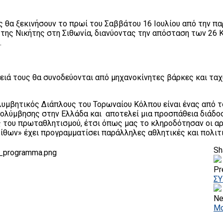
ς θα ξεκινήσουν το πρωί του Σαββάτου 16 Ιουλίου από την π
 της Νικήτης στη Σιθωνία, διανύοντας την απόσταση των 26 
.
λειά τους θα συνοδεύονται από μηχανοκίνητες βάρκες και τα
λυμβητικός Διάπλους του Τορωναίου Κόλπου είναι ένας από τ
ολύμβησης στην Ελλάδα και αποτελεί μια προσπάθεια διάδοσ
 του πρωταθλητισμού, έτσι όπως μας το κληροδότησαν οι αρχ
 Σίθων» έχει προγραμματίσει παράλληλες αθλητικές και πολιτ
Sh
Pr
ΣΥ
Ne
Μο