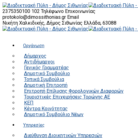
2375350100 102
Τηλέφωνο Επικοινωνίας
protokolo@dimossithonias.gr
Email
Νικήτη Χαλκιδικής, Δήμος Σιθωνίας
Ελλάδα, 63088
Οργάνωση
Δήμαρχος
Αντιδήμαρχοι
Γενικός Γραμματέας
Δημοτικό Συμβούλιο
Τοπικά Συμβούλια
Δημοτική Επιτροπή
Επιτροπή Επίλυσης Φορολογικών Διαφορών
Τουριστικές Επιχειρήσεις Τορώνης ΑΕ
ΚΕΠ
Κέντρα Κοινότητας
Δημοτικό Συμβούλιο Νέων
Υπηρεσίες
Διεύθυνση Διοικητικών Υπηρεσιών