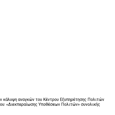
την κάλυψη αναγκών του Κέντρου Εξυπηρέτησης Πολιτών
έργου: «Διεκπεραίωσης Υποθέσεων Πολιτών» συνολικής