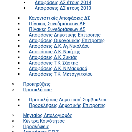
Αποφάσεις ΔΣ έτους 2014
Αποφάσεις ΔΣ έτους 2013
Κανονιστικές Αποφάσεις ΔΣ
Πίνακες Συνεδριάσεων ΔΕ
Πίνακες Συνεδριάσεων ΔΣ
Αποφάσεις Δημοτικής Επιτροπής
Αποφάσεις Οικονομικής Επιτροπής
Αποφάσεις Δ.Κ. Αγ.Νικολάου
Αποφάσεις Δ.Κ. Νικήτης
Αποφάσεις Δ.Κ. Συκιάς
Αποφάσεις Τ.Κ. Σάρτης
Αποφάσεις Δ.Κ. Ν.Μαρμαρά
Αποφάσεις Τ.Κ. Μεταγγιτσίου
Προκηρύξεις
Προσκλήσεις
Προσκλήσεις Δημοτικού Συμβουλίου
Προσκλήσεις Δημοτικής Επιτροπής
Μηνιαίος Απολογισμός
Κέντρα Κοινότητας
Προσλήψεις