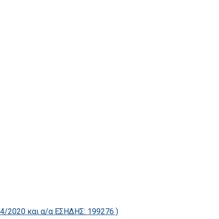
2020 και α/α ΕΣΗΔΗΣ: 199276 )