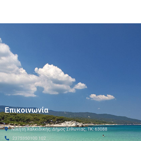
Επικοινωνία
Νικήτη Χαλκιδικής, Δήμος Σιθωνίας, ΤΚ: 63088
2375350100 102