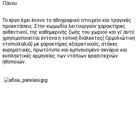
Πάνου.
Το έργο έχει ένονο το ηθογραφικό στοιχείο και τραγικές
προεκτάσεις. Στην κωμωδία λειτουργούν χαρακτήρες
αυθεντικοί, της καθημερινής ζωής του χωριού και γι' αυτό
χρησιμοποιείται έντονα η τοπική διάλεκτος( Ορμυλιώτικη
ντοπιολαλιά) με χαρακτήρες εξαιρετικούς, ατάκες
ευρηματικές, πρωτότυπο και εμπνευσμένο σενάριο και
εκπληκτικές ερμηνείες των ντόπιων ερασιτεχνών
ηθοποιών.