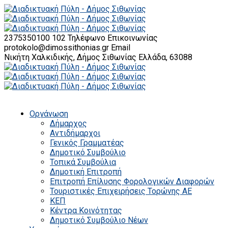
2375350100 102
Τηλέφωνο Επικοινωνίας
protokolo@dimossithonias.gr
Email
Νικήτη Χαλκιδικής, Δήμος Σιθωνίας
Ελλάδα, 63088
Οργάνωση
Δήμαρχος
Αντιδήμαρχοι
Γενικός Γραμματέας
Δημοτικό Συμβούλιο
Τοπικά Συμβούλια
Δημοτική Επιτροπή
Επιτροπή Επίλυσης Φορολογικών Διαφορών
Τουριστικές Επιχειρήσεις Τορώνης ΑΕ
ΚΕΠ
Κέντρα Κοινότητας
Δημοτικό Συμβούλιο Νέων