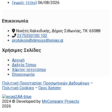
(χωρίς τίτλο)
06/08/2026
Επικοινωνία
Νικήτη Χαλκιδικής, Δήμος Σιθωνίας, ΤΚ: 63088
2375350100 102
protokolo@dimossithonias.gr
Χρήσιμες Σελίδες
Αρχική
Δελτία Τύπου
Χάρτης Ιστοτόπου
Επικοινωνία
Πολιτική Προστασίας Προσωπικών Δεδομένων
–
Πολιτική Cookies
–
Όροι Χρήσης
2024 © Developed by
MyCompany Projects
2026
.