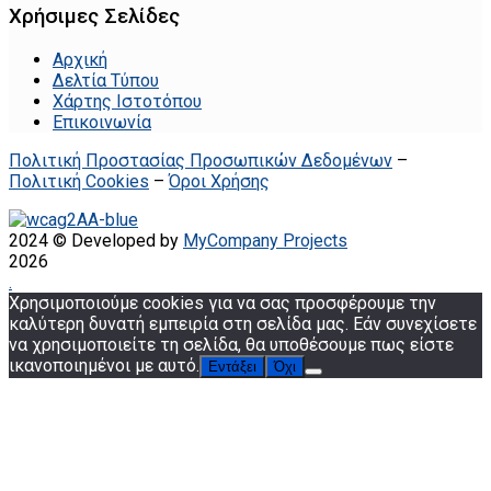
Χρήσιμες Σελίδες
Αρχική
Δελτία Τύπου
Χάρτης Ιστοτόπου
Επικοινωνία
Πολιτική Προστασίας Προσωπικών Δεδομένων
–
Πολιτική Cookies
–
Όροι Χρήσης
2024 © Developed by
MyCompany Projects
2026
.
Χρησιμοποιούμε cookies για να σας προσφέρουμε την
καλύτερη δυνατή εμπειρία στη σελίδα μας. Εάν συνεχίσετε
να χρησιμοποιείτε τη σελίδα, θα υποθέσουμε πως είστε
ικανοποιημένοι με αυτό.
Εντάξει
Όχι