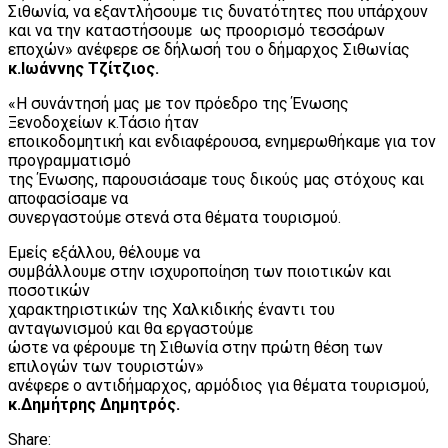
Σιθωνία, να εξαντλήσουμε τις δυνατότητες που υπάρχουν
και να την καταστήσουμε ως προορισμό τεσσάρων
εποχών» ανέφερε σε δήλωσή του ο δήμαρχος Σιθωνίας
κ.Ιωάννης Τζίτζιος.
«Η συνάντησή μας με τον πρόεδρο της Ένωσης
Ξενοδοχείων κ.Τάσιο ήταν
εποικοδομητική και ενδιαφέρουσα, ενημερωθήκαμε για τον
προγραμματισμό
της Ένωσης, παρουσιάσαμε τους δικούς μας στόχους και
αποφασίσαμε να
συνεργαστούμε στενά στα θέματα τουρισμού.
Εμείς εξάλλου, θέλουμε να
συμβάλλουμε στην ισχυροποίηση των ποιοτικών και
ποσοτικών
χαρακτηριστικών της Χαλκιδικής έναντι του
ανταγωνισμού και θα εργαστούμε
ώστε να φέρουμε τη Σιθωνία στην πρώτη θέση των
επιλογών των τουριστών»
ανέφερε ο αντιδήμαρχος, αρμόδιος για θέματα τουρισμού,
κ.Δημήτρης Δημητρός.
Share: