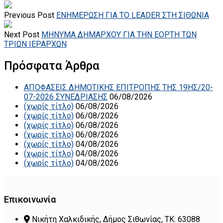
Previous Post
ΕΝΗΜΕΡΩΣΗ ΓΙΑ ΤΟ LEADER ΣΤΗ ΣΙΘΩΝΙΑ
Next Post
ΜΗΝΥΜΑ ΔΗΜΑΡΧΟΥ ΓΙΑ ΤΗΝ ΕΟΡΤΗ ΤΩΝ
ΤΡΙΩΝ ΙΕΡΑΡΧΩΝ
Πρόσφατα Άρθρα
ΑΠΟΦΑΣΕΙΣ ΔΗΜΟΤΙΚΗΣ ΕΠΙΤΡΟΠΗΣ ΤΗΣ 19ΗΣ/20-
07-2026 ΣΥΝΕΔΡΙΑΣΗΣ
06/08/2026
(χωρίς τίτλο)
06/08/2026
(χωρίς τίτλο)
06/08/2026
(χωρίς τίτλο)
06/08/2026
(χωρίς τίτλο)
06/08/2026
(χωρίς τίτλο)
04/08/2026
(χωρίς τίτλο)
04/08/2026
(χωρίς τίτλο)
04/08/2026
Επικοινωνία
Νικήτη Χαλκιδικής, Δήμος Σιθωνίας, ΤΚ: 63088