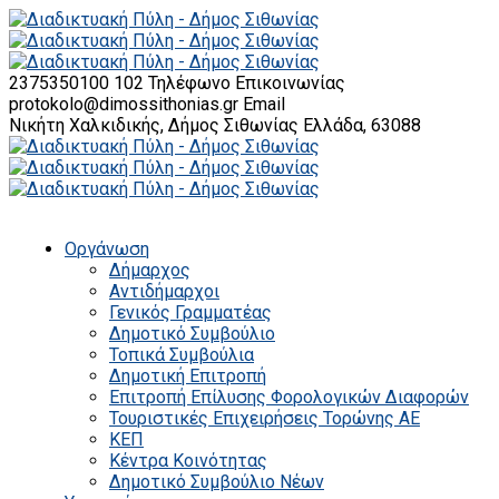
2375350100 102
Τηλέφωνο Επικοινωνίας
protokolo@dimossithonias.gr
Email
Νικήτη Χαλκιδικής, Δήμος Σιθωνίας
Ελλάδα, 63088
Οργάνωση
Δήμαρχος
Αντιδήμαρχοι
Γενικός Γραμματέας
Δημοτικό Συμβούλιο
Τοπικά Συμβούλια
Δημοτική Επιτροπή
Επιτροπή Επίλυσης Φορολογικών Διαφορών
Τουριστικές Επιχειρήσεις Τορώνης ΑΕ
ΚΕΠ
Κέντρα Κοινότητας
Δημοτικό Συμβούλιο Νέων