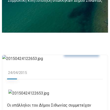
Συμβολική κινητοποίηση υπαλλήλων Δήμου Σιθωνίας
Δελτία Τύπου
24/04/2015
Οι υπάλληλοι του Δήμου Σιθωνίας συμμετείχαν