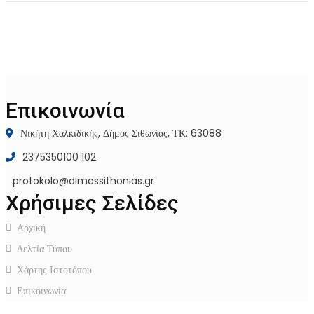
Επικοινωνία
Νικήτη Χαλκιδικής, Δήμος Σιθωνίας, ΤΚ: 63088
2375350100 102
protokolo@dimossithonias.gr
Χρήσιμες Σελίδες
Αρχική
Δελτία Τύπου
Χάρτης Ιστοτόπου
Επικοινωνία