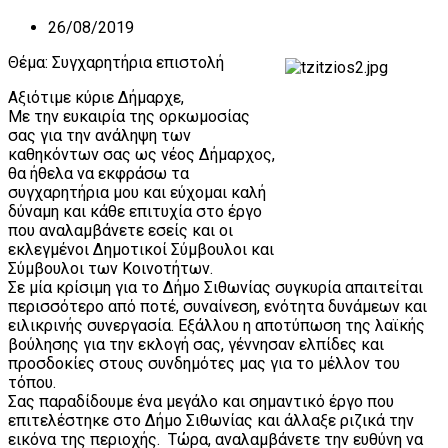
26/08/2019
Θέμα: Συγχαρητήρια επιστολή
Αξιότιμε κύριε Δήμαρχε,
Με την ευκαιρία της ορκωμοσίας
σας για την ανάληψη των
καθηκόντων σας ως νέος Δήμαρχος,
θα ήθελα να εκφράσω τα
συγχαρητήρια μου και εύχομαι καλή
δύναμη και κάθε επιτυχία στο έργο
που αναλαμβάνετε εσείς και οι
εκλεγμένοι Δημοτικοί Σύμβουλοι και
Σύμβουλοι των Κοινοτήτων.
Σε μία κρίσιμη για το Δήμο Σιθωνίας συγκυρία απαιτείται
περισσότερο από ποτέ, συναίνεση, ενότητα δυνάμεων και
ειλικρινής συνεργασία. Εξάλλου η αποτύπωση της λαϊκής
βούλησης για την εκλογή σας, γέννησαν ελπίδες και
προσδοκίες στους συνδημότες μας για το μέλλον του
τόπου.
Σας παραδίδουμε ένα μεγάλο και σημαντικό έργο που
επιτελέστηκε στο Δήμο Σιθωνίας και άλλαξε ριζικά την
εικόνα της περιοχής. Τώρα, αναλαμβάνετε την ευθύνη να