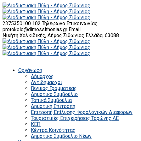
2375350100 102
Τηλέφωνο Επικοινωνίας
protokolo@dimossithonias.gr
Email
Νικήτη Χαλκιδικής, Δήμος Σιθωνίας
Ελλάδα, 63088
Οργάνωση
Δήμαρχος
Αντιδήμαρχοι
Γενικός Γραμματέας
Δημοτικό Συμβούλιο
Τοπικά Συμβούλια
Δημοτική Επιτροπή
Επιτροπή Επίλυσης Φορολογικών Διαφορών
Τουριστικές Επιχειρήσεις Τορώνης ΑΕ
ΚΕΠ
Κέντρα Κοινότητας
Δημοτικό Συμβούλιο Νέων