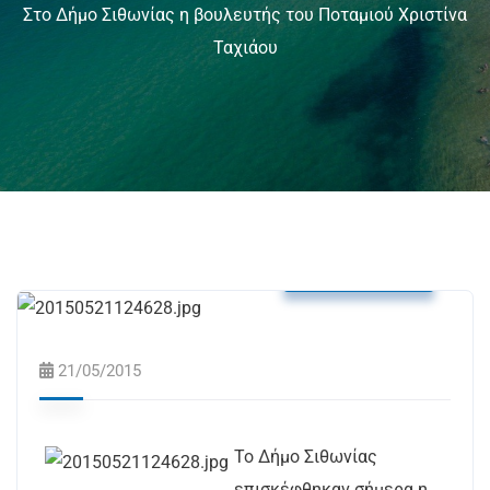
Στο Δήμο Σιθωνίας η βουλευτής του Ποταμιού Χριστίνα
Ταχιάου
Δελτία Τύπου
21/05/2015
Το Δήμο Σιθωνίας
επισκέφθηκαν σήμερα η