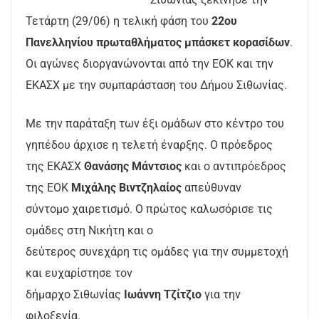
Τετάρτη (29/06) η τελική φάση του
22ου
Πανελληνίου πρωταθλήματος μπάσκετ κορασίδων
.
Οι αγώνες διοργανώνονται από την ΕΟΚ και την
ΕΚΑΣΧ με την συμπαράσταση του Δήμου Σιθωνίας.
Με την παράταξη των έξι ομάδων στο κέντρο του
γηπέδου άρχισε η τελετή έναρξης. Ο πρόεδρος
της ΕΚΑΣΧ
Θανάσης Μάντσιος
και ο αντιπρόεδρος
της ΕΟΚ
Μιχάλης Βιντζηλαίος
απεύθυναν
σύντομο χαιρετισμό. Ο πρώτος καλωσόρισε τις
ομάδες στη Νικήτη και ο
δεύτερος συνεχάρη τις ομάδες για την συμμετοχή
και ευχαρίστησε τον
δήμαρχο Σιθωνίας
Ιωάννη Τζίτζιο
για την
φιλοξενία.