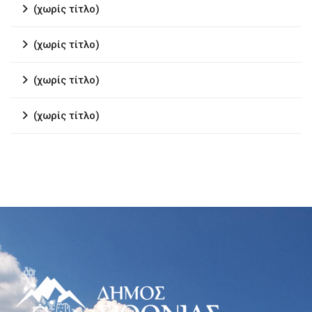
(χωρίς τίτλο)
(χωρίς τίτλο)
(χωρίς τίτλο)
(χωρίς τίτλο)