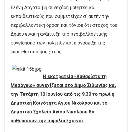
Ελένη Λογοτριβή συνεχάρη μαθητές και
εκπαιδευτικούς που συμμετείχαν σ΄ αυτήν την
περιβαλλοντική δράση και τόνισε ότι στόχος του
Δήμου είναι η ανάπτυξη της περιβαλλοντικής
συνείδησης των πολιτών και η ανάδειξη της
ευαισθητοποίησης τους.
Η εκστρατεία «Καθαρίστε τη
Μεσόγειο» συνεχίζεται στο Δήμο Σιθωνίας και
την Τετάρτη 10 Ιουνίου από τις 9.30 το πρωί η
Δημοτική Κοινότητα Αγίου Νικολάου και το
Δημοτικό Σχολείο Αγίου Νικολάου θα
καθαρίσουν την παραλία Σχοινιά.