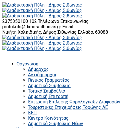
2375350100 102
Τηλέφωνο Επικοινωνίας
protokolo@dimossithonias.gr
Email
Νικήτη Χαλκιδικής, Δήμος Σιθωνίας
Ελλάδα, 63088
Οργάνωση
Δήμαρχος
Αντιδήμαρχοι
Γενικός Γραμματέας
Δημοτικό Συμβούλιο
Τοπικά Συμβούλια
Δημοτική Επιτροπή
Επιτροπή Επίλυσης Φορολογικών Διαφορών
Τουριστικές Επιχειρήσεις Τορώνης ΑΕ
ΚΕΠ
Κέντρα Κοινότητας
Δημοτικό Συμβούλιο Νέων