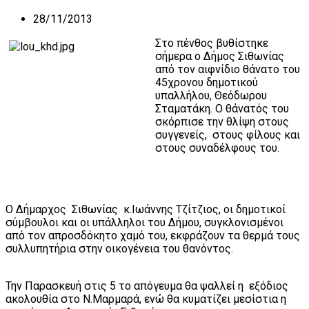
28/11/2013
Στο πένθος βυθίστηκε
σήμερα ο Δήμος Σιθωνίας
από τον αιφνίδιο θάνατο του
45χρονου δημοτικού
υπαλλήλου, Θεόδωρου
Σταματάκη. Ο θάνατός του
σκόρπισε την θλίψη στους
συγγενείς, στους φίλους και
στους συναδέλφους του.
Ο Δήμαρχος Σιθωνίας κ.Ιωάννης Τζίτζιος, οι δημοτικοί
σύμβουλοι και οι υπάλληλοι του Δήμου, συγκλονισμένοι
από τον απροσδόκητο χαμό του, εκφράζουν τα θερμά τους
συλλυπητήρια στην οικογένεια του θανόντος.
Την Παρασκευή στις 5 το απόγευμα θα ψαλλεί η εξόδιος
ακολουθία στο Ν.Μαρμαρά, ενώ θα κυματίζει μεσίστια η