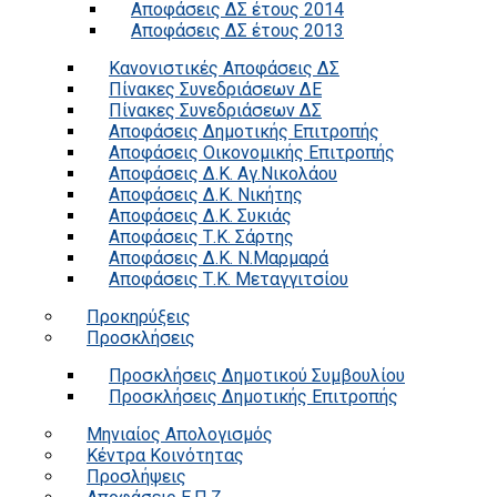
Αποφάσεις ΔΣ έτους 2014
Αποφάσεις ΔΣ έτους 2013
Κανονιστικές Αποφάσεις ΔΣ
Πίνακες Συνεδριάσεων ΔΕ
Πίνακες Συνεδριάσεων ΔΣ
Αποφάσεις Δημοτικής Επιτροπής
Αποφάσεις Οικονομικής Επιτροπής
Αποφάσεις Δ.Κ. Αγ.Νικολάου
Αποφάσεις Δ.Κ. Νικήτης
Αποφάσεις Δ.Κ. Συκιάς
Αποφάσεις Τ.Κ. Σάρτης
Αποφάσεις Δ.Κ. Ν.Μαρμαρά
Αποφάσεις Τ.Κ. Μεταγγιτσίου
Προκηρύξεις
Προσκλήσεις
Προσκλήσεις Δημοτικού Συμβουλίου
Προσκλήσεις Δημοτικής Επιτροπής
Μηνιαίος Απολογισμός
Κέντρα Κοινότητας
Προσλήψεις