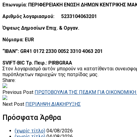
Επωνυμία: ΠΕΡΙΦΕΡΕΙΑΚΗ ΕΝΩΣΗ ΔΗΜΩΝ ΚΕΝΤΡΙΚΗΣ ΜΑ
Αριθμός λογαριασμού:
5233104063201
Όψεως Δημοσίων Επιχ. & Οργαν.
Νόμισμα: EUR
“IBAN”: GR41 0172 2330 0052 3310 4063 201
SVIFT-BIC Τρ. Πειρ.: PIRBGRAA
Στον λογαριασμό αυτόν μπορούν να κατατίθενται συνεισφο
πυρόπληκτων περιοχών της πατρίδας μας.
Share:
Previous Post
ΠΡΩΤΟΒΟΥΛΙΑ ΤΗΣ ΠΕΔΚΜ ΓΙΑ ΟΙΚΟΝΟΜΙΚΗ
Next Post
ΠΕΡΙΛΗΨΗ ΔΙΑΚΗΡΥΞΗΣ
Πρόσφατα Άρθρα
(χωρίς τίτλο)
04/08/2026
(χωρίς τίτλο)
04/08/2026