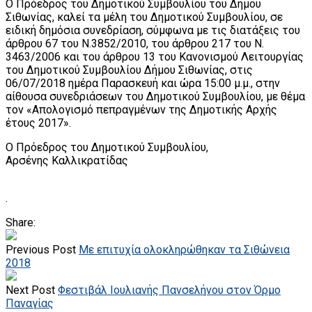
Ο Πρόεδρος του Δημοτικού Συμβουλίου του Δήμου
Σιθωνίας, καλεί τα μέλη του Δημοτικού Συμβουλίου, σε
ειδική δημόσια συνεδρίαση, σύμφωνα με τις διατάξεις του
άρθρου 67 του Ν.3852/2010, του άρθρου 217 του Ν.
3463/2006 και του άρθρου 13 του Κανονισμού Λειτουργίας
του Δημοτικού Συμβουλίου Δήμου Σιθωνίας, στις
06/07/2018 ημέρα Παρασκευή και ώρα 15:00 μ.μ., στην
αίθουσα συνεδριάσεων του Δημοτικού Συμβουλίου, με θέμα
τον «Απολογισμό πεπραγμένων της Δημοτικής Αρχής
έτους 2017».
Ο Πρόεδρος του Δημοτικού Συμβουλίου,
Αρσένης Καλλικρατίδας
.
Share:
Previous Post
Με επιτυχία ολοκληρώθηκαν τα Σιθώνεια
2018
Next Post
Φεστιβάλ Ιουλιανής Πανσελήνου στον Όρμο
Παναγίας