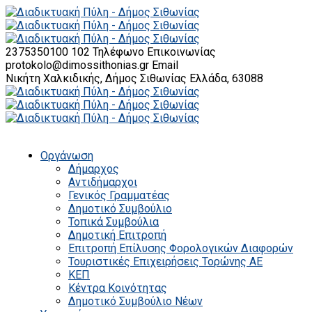
2375350100 102
Τηλέφωνο Επικοινωνίας
protokolo@dimossithonias.gr
Email
Νικήτη Χαλκιδικής, Δήμος Σιθωνίας
Ελλάδα, 63088
Οργάνωση
Δήμαρχος
Αντιδήμαρχοι
Γενικός Γραμματέας
Δημοτικό Συμβούλιο
Τοπικά Συμβούλια
Δημοτική Επιτροπή
Επιτροπή Επίλυσης Φορολογικών Διαφορών
Τουριστικές Επιχειρήσεις Τορώνης ΑΕ
ΚΕΠ
Κέντρα Κοινότητας
Δημοτικό Συμβούλιο Νέων