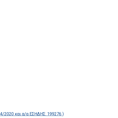
2020 και α/α ΕΣΗΔΗΣ: 199276 )