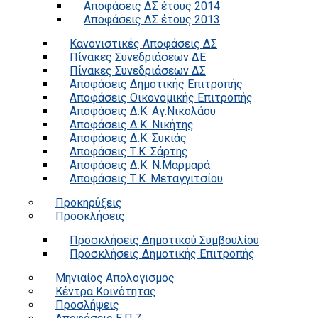
Αποφάσεις ΔΣ έτους 2014
Αποφάσεις ΔΣ έτους 2013
Κανονιστικές Αποφάσεις ΔΣ
Πίνακες Συνεδριάσεων ΔΕ
Πίνακες Συνεδριάσεων ΔΣ
Αποφάσεις Δημοτικής Επιτροπής
Αποφάσεις Οικονομικής Επιτροπής
Αποφάσεις Δ.Κ. Αγ.Νικολάου
Αποφάσεις Δ.Κ. Νικήτης
Αποφάσεις Δ.Κ. Συκιάς
Αποφάσεις Τ.Κ. Σάρτης
Αποφάσεις Δ.Κ. Ν.Μαρμαρά
Αποφάσεις Τ.Κ. Μεταγγιτσίου
Προκηρύξεις
Προσκλήσεις
Προσκλήσεις Δημοτικού Συμβουλίου
Προσκλήσεις Δημοτικής Επιτροπής
Μηνιαίος Απολογισμός
Κέντρα Κοινότητας
Προσλήψεις