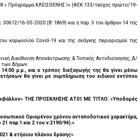
018 « Πρόγραμμα ΚΛΕΙΣΘΕΝΗΣ Ι» (ΦΕΚ 133/τεύχος πρώτο/19-
 30612/16-05-2020 (Β’ 1869) και η παρ. 3 του άρθρου 14 της
ου κορωνοϊού Covid-19 και της ανάγκης περιορισμού της
ενική Διεύθυνση Αποκέντρωσης & Τοπικής Αυτοδιοίκησης, Δ/
ς των Δήμων.
14:00 μ.μ., και ο τρόπος διεξαγωγής της θα γίνει μέσω
θετήσεων θα γίνει με συμπλήρωση του ειδικού εντύπου
ιβάλλον» ΤΗΣ ΠΡΟΣΚΛΗΣΗΣ ΑΤ01 ΜΕ ΤΙΤΛΟ: «Υποδομές
ροσωπικού Ορισμένου χρόνου ανταποδοτικού χαρακτήρα,
1 παρ.1 και 2 του ν.2190/94).»
2021 & ετήσιου πλάνου δράσης»