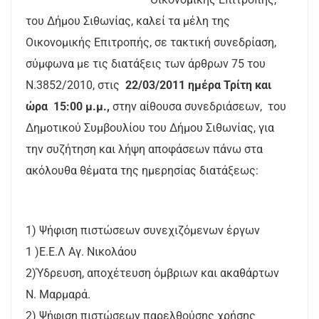
του Δήμου Σιθωνίας, καλεί τα μέλη της
Οικονομικής Επιτροπής, σε τακτική συνεδρίαση,
σύμφωνα με τις διατάξεις των άρθρων 75 του
Ν.3852/2010, στις
22/03/2011 ημέρα Τρίτη και
ώρα 15:00 μ.μ.,
στην αίθουσα συνεδριάσεων, του
Δημοτικού Συμβουλίου του Δήμου Σιθωνίας, για
την συζήτηση και λήψη αποφάσεων πάνω στα
ακόλουθα θέματα της ημερησίας διατάξεως:
1) Ψήφιση πιστώσεων συνεχιζόμενων έργων
1 )Ε.Ε.Λ Αγ. Νικολάου
2)Ύδρευση, αποχέτευση όμβριων και ακαθάρτων
Ν. Μαρμαρά.
2) Ψήφιση πιστώσεων παρελθούσης χρήσης