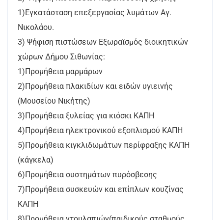
1)Εγκατάσταση επεξεργασίας λυμάτων Αγ.
Νικολάου.
3) Ψήφιση πιστώσεων Εξωραϊσμός διοικητικών
χώρων Δήμου Σιθωνίας:
1)Προμήθεια μαρμάρων
2)Προμήθεια πλακιδίων και ειδών υγιεινής
(Μουσείου Νικήτης)
3)Προμήθεια ξυλείας για κιόσκι ΚΑΠΗ
4)Προμήθεια ηλεκτρονικού εξοπλισμού ΚΑΠΗ
5)Προμήθεια κιγκλιδωμάτων περίφραξης ΚΑΠΗ
(κάγκελα)
6)Προμήθεια συστημάτων πυρόσβεσης
7)Προμήθεια συσκευών και επίπλων κουζίνας
ΚΑΠΗ
8)Προμήθεια ντουλαπιών(παιδικούς σταθμούς,