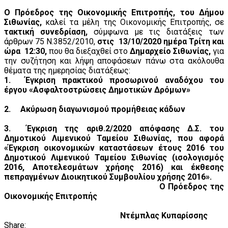
Ο Πρόεδρος της Οικονομικής Επιτροπής, του Δήμου
Σιθωνίας,
καλεί τα μέλη της Οικονομικής Επιτροπής, σε
τακτική συνεδρίαση,
σύμφωνα με τις διατάξεις των
άρθρων 75 Ν.3852/2010,
στις 13/10/2020 ημέρα Τρίτη και
ώρα 12:30,
που θα διεξαχθεί στο
Δημαρχείο Σιθωνίας,
για
την συζήτηση και λήψη αποφάσεων πάνω στα ακόλουθα
θέματα της ημερησίας διατάξεως:
1.
Έγκριση πρακτικού προσωρινού αναδόχου του
έργου «Ασφαλτοστρώσεις Δημοτικών Δρόμων»
2.
Ακύρωση διαγωνισμού προμήθειας κάδων
3.
Έγκριση της αριθ.2/2020 απόφασης Δ.Σ. του
Δημοτικού Λιμενικού Ταμείου Σιθωνίας, που αφορά
«Έγκριση οικονομικών καταστάσεων έτους 2016 του
Δημοτικού Λιμενικού Ταμείου Σιθωνίας (ισολογισμός
2016, Αποτελεσμάτων χρήσης 2016) και έκθεσης
πεπραγμένων Διοικητικού Συμβουλίου χρήσης 2016».
Ο Πρόεδρος της
Οικονομικής Επιτροπής
Ντέμπλας Κυπαρίσσης
Share: