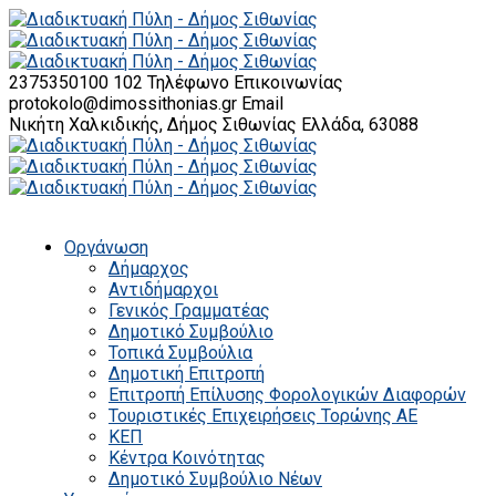
2375350100 102
Τηλέφωνο Επικοινωνίας
protokolo@dimossithonias.gr
Email
Νικήτη Χαλκιδικής, Δήμος Σιθωνίας
Ελλάδα, 63088
Οργάνωση
Δήμαρχος
Αντιδήμαρχοι
Γενικός Γραμματέας
Δημοτικό Συμβούλιο
Τοπικά Συμβούλια
Δημοτική Επιτροπή
Επιτροπή Επίλυσης Φορολογικών Διαφορών
Τουριστικές Επιχειρήσεις Τορώνης ΑΕ
ΚΕΠ
Κέντρα Κοινότητας
Δημοτικό Συμβούλιο Νέων