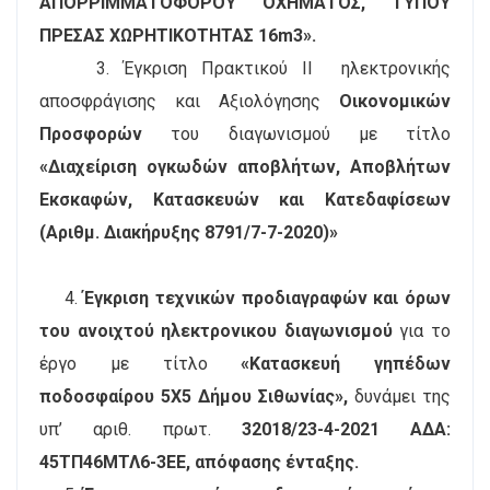
ΑΠΟΡΡΙΜΜΑΤΟΦΟΡΟΥ ΟΧΗΜΑΤΟΣ, ΤΥΠΟΥ
ΠΡΕΣΑΣ ΧΩΡΗΤΙΚΟΤΗΤΑΣ 16m3».
3. Έγκριση Πρακτικού ΙΙ ηλεκτρονικής
αποσφράγισης και Αξιολόγησης
Οικονομικών
Προσφορών
του διαγωνισμού με τίτλο
«Διαχείριση ογκωδών αποβλήτων, Αποβλήτων
Εκσκαφών, Κατασκευών και Κατεδαφίσεων
(Αριθμ. Διακήρυξης 8791/7-7-2020)»
4.
Έγκριση τεχνικών προδιαγραφών και όρων
του ανοιχτού ηλεκτρονικου διαγωνισμού
για το
έργο με τίτλο
«Κατασκευή γηπέδων
ποδοσφαίρου 5Χ5 Δήμου Σιθωνίας»,
δυνάμει της
υπ’ αριθ. πρωτ.
32018/23-4-2021 ΑΔΑ:
45ΤΠ46ΜΤΛ6-3ΕΕ, απόφασης ένταξης.