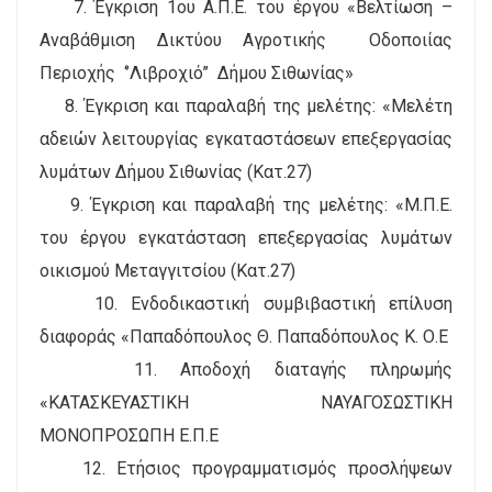
7. Έγκριση 1ου Α.Π.Ε. του έργου «Βελτίωση –
Αναβάθμιση Δικτύου Αγροτικής Οδοποιίας
Περιοχής ‘’Λιβροχιό’’ Δήμου Σιθωνίας»
8. Έγκριση και παραλαβή της μελέτης: «Μελέτη
αδειών λειτουργίας εγκαταστάσεων επεξεργασίας
λυμάτων Δήμου Σιθωνίας (Κατ.27)
9. Έγκριση και παραλαβή της μελέτης: «Μ.Π.Ε.
του έργου εγκατάσταση επεξεργασίας λυμάτων
οικισμού Μεταγγιτσίου (Κατ.27)
10. Ενδοδικαστική συμβιβαστική επίλυση
διαφοράς «Παπαδόπουλος Θ. Παπαδόπουλος Κ. Ο.Ε
11. Αποδοχή διαταγής πληρωμής
«ΚΑΤΑΣΚΕΥΑΣΤΙΚΗ ΝΑΥΑΓΟΣΩΣΤΙΚΗ
ΜΟΝΟΠΡΟΣΩΠΗ Ε.Π.Ε
12. Ετήσιος προγραμματισμός προσλήψεων