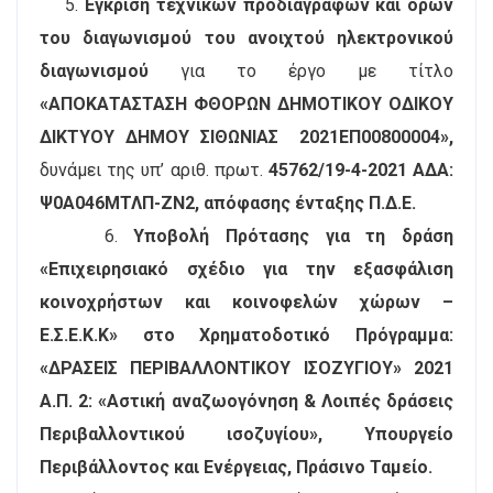
5.
Έγκριση τεχνικών προδιαγραφών και όρων
του διαγωνισμού του ανοιχτού ηλεκτρονικού
διαγωνισμού
για το έργο με τίτλο
«ΑΠΟΚΑΤΑΣΤΑΣΗ ΦΘΟΡΩΝ ΔΗΜΟΤΙΚΟΥ ΟΔΙΚΟΥ
ΔΙΚΤΥΟΥ ΔΗΜΟΥ ΣΙΘΩΝΙΑΣ 2021ΕΠ00800004»,
δυνάμει της υπ’ αριθ. πρωτ.
45762/19-4-2021 ΑΔΑ:
Ψ0Α046ΜΤΛΠ-ΖΝ2, απόφασης ένταξης Π.Δ.Ε.
6.
Υποβολή Πρότασης για τη δράση
«Επιχειρησιακό σχέδιο για την εξασφάλιση
κοινοχρήστων και κοινοφελών χώρων –
Ε.Σ.Ε.Κ.Κ» στο Χρηματοδοτικό Πρόγραμμα:
«ΔΡΑΣΕΙΣ ΠΕΡΙΒΑΛΛΟΝΤΙΚΟΥ ΙΣΟΖΥΓΙΟΥ» 2021
Α.Π. 2: «Αστική αναζωογόνηση & Λοιπές δράσεις
Περιβαλλοντικού ισοζυγίου», Υπουργείο
Περιβάλλοντος και Ενέργειας, Πράσινο Ταμείο.