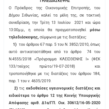
ΤΗΛΕΔΙΑΣΚΕΨΗΣ
Ο Πρόεδρος της Οικονομικής Επιτροπής, του
Δήμου Σιθωνίας, καλεί τα μέλη της, σε τακτική
συνεδρίαση, την Τρίτη 13 Ιουλίου 2021 και ώρα
13:00μ.μ., η οποία θα πραγματοποιηθεί
μέσω
τηλεδιάσκεψης,
σύμφωνα με τις διατάξεις:
1)
του άρθρου 67 παρ. 5 του Ν. 3852/2010, όπως
αυτό αντικαταστάθηκε από το άρθρο 74 του
Ν.4555/2018 «Πρόγραμμα ΚΛΕΙΣΘΕΝΗΣ Ι» (ΦΕΚ
133/τεύχος πρώτο/19-07-2018) και
τροποποιήθηκε με τις διατάξεις του άρθρου 184,
παρ. 1 του ν. 4635/2019.
2)
τις
εκδοθείσες υγειονομικές διατάξεις και
ειδικότερα το άρθρο 12 της Κοινής Υπουργικής
Απόφασης αριθ. Δ1α/ΓΠ. Οικ. 30612/16-05-2020