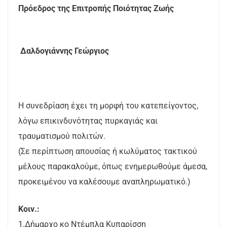
Πρόεδρος της Επιτροπής Ποιότητας Ζωής
Δαλδογιάννης Γεώργιος
Η συνεδρίαση έχει τη μορφή του κατεπείγοντος,
λόγω επικινδυνότητας πυρκαγιάς και
τραυματισμού πολιτών.
(Σε περίπτωση απουσίας ή κωλύματος τακτικού
μέλους παρακαλούμε, όπως ενημερωθούμε άμεσα,
προκειμένου να καλέσουμε αναπληρωματικό.)
Κοιν.:
1.Δήμαρχο κο Ντέμπλα Κυπαρίσση