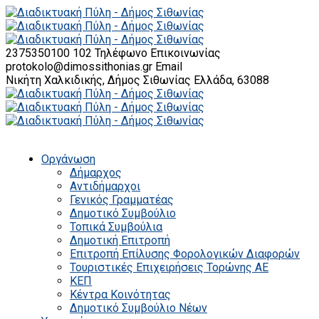
2375350100 102
Τηλέφωνο Επικοινωνίας
protokolo@dimossithonias.gr
Email
Νικήτη Χαλκιδικής, Δήμος Σιθωνίας
Ελλάδα, 63088
Οργάνωση
Δήμαρχος
Αντιδήμαρχοι
Γενικός Γραμματέας
Δημοτικό Συμβούλιο
Τοπικά Συμβούλια
Δημοτική Επιτροπή
Επιτροπή Επίλυσης Φορολογικών Διαφορών
Τουριστικές Επιχειρήσεις Τορώνης ΑΕ
ΚΕΠ
Κέντρα Κοινότητας
Δημοτικό Συμβούλιο Νέων