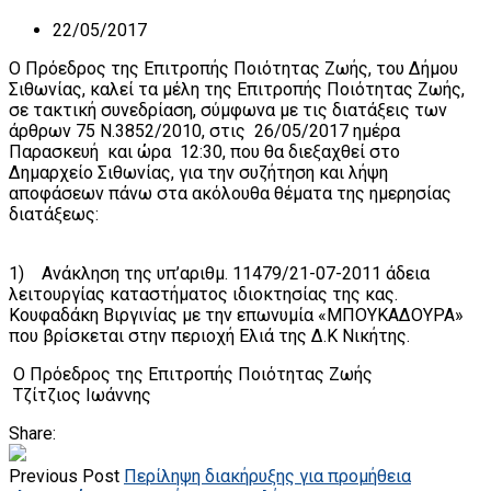
22/05/2017
Ο Πρόεδρος της Επιτροπής Ποιότητας Ζωής, του Δήμου
Σιθωνίας, καλεί τα μέλη της Επιτροπής Ποιότητας Ζωής,
σε τακτική συνεδρίαση, σύμφωνα με τις διατάξεις των
άρθρων 75 Ν.3852/2010, στις 26/05/2017 ημέρα
Παρασκευή και ώρα 12:30, που θα διεξαχθεί στο
Δημαρχείο Σιθωνίας, για την συζήτηση και λήψη
αποφάσεων πάνω στα ακόλουθα θέματα της ημερησίας
διατάξεως:
1) Ανάκληση της υπ’αριθμ. 11479/21-07-2011 άδεια
λειτουργίας καταστήματος ιδιοκτησίας της κας.
Κουφαδάκη Βιργινίας με την επωνυμία «ΜΠΟΥΚΑΔΟΥΡΑ»
που βρίσκεται στην περιοχή Ελιά της Δ.Κ Νικήτης.
Ο Πρόεδρος της Επιτροπής Ποιότητας Ζωής
Τζίτζιος Ιωάννης
Share:
Previous Post
Περίληψη διακήρυξης για προμήθεια