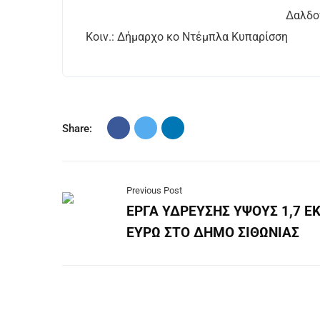
Δαλδογιάνν
Κοιν.: Δήμαρχο κο Ντέμπλα Κυπαρίσση
Share:
Previous Post
ΕΡΓΑ ΥΔΡΕΥΣΗΣ ΥΨΟΥΣ 1,7 Ε
ΕΥΡΩ ΣΤΟ ΔΗΜΟ ΣΙΘΩΝΙΑΣ