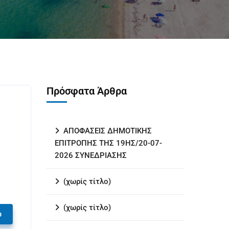
Πρόσφατα Άρθρα
ΑΠΟΦΑΣΕΙΣ ΔΗΜΟΤΙΚΗΣ
ΕΠΙΤΡΟΠΗΣ ΤΗΣ 19ΗΣ/20-07-
2026 ΣΥΝΕΔΡΙΑΣΗΣ
(χωρίς τίτλο)
(χωρίς τίτλο)
υ