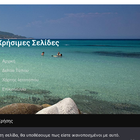
Χρήσιμες Σελίδες
Αρχική
Δελτία Τύπου
Χάρτης Ιστοτόπου
Επικοινωνία
Χρήσης
τη σελίδα, θα υποθέσουμε πως είστε ικανοποιημένοι με αυτό.