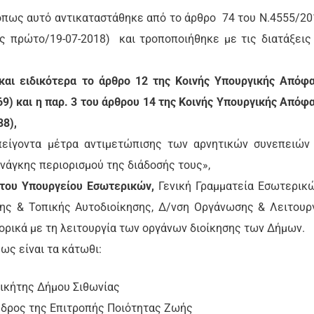
 όπως αυτό αντικαταστάθηκε από το άρθρο 74 του Ν.4555/20
 πρώτο/19-07-2018) και τροποποιήθηκε με τις διατάξεις
 και ειδικότερα το άρθρο 12 της Κοινής Υπουργικής Απόφ
69) και η παρ. 3 του άρθρου 14 της Κοινής Υπουργικής Απόφ
88),
είγοντα μέτρα αντιμετώπισης των αρνητικών συνεπειών
ανάγκης περιορισμού της διάδοσής τους»,
 του Υπουργείου Εσωτερικών,
Γενική Γραμματεία Εσωτερικ
ης & Τοπικής Αυτοδιοίκησης, Δ/νση Οργάνωσης & Λειτουρ
φορικά με τη λειτουργία των οργάνων διοίκησης των Δήμων.
ως είναι τα κάτωθι:
ικήτης Δήμου Σιθωνίας
πής Ποιότητας Ζωής