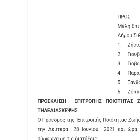
ΠΡΟΣ
Μέλη Επι
Δήμου Σι
1.
Ζήσι
2.
Γιου
3.
Γιοβ
4.
Παρα
5.
Ξανθ
6.
Ζέππ
ΠΡΟΣΚΛΗΣΗ ΕΠΙΤΡΟΠΗΣ ΠΟΙΟΤΗΤΑΣ Ζ
ΤΗΛΕΔΙΑΣΚΕΨΗΣ
Ο Πρόεδρος της Επιτροπής Ποιότητας Ζωής, 
την Δευτέρα 28 Ιουνίου 2021 και ώρα 1
σύμφωνα με τις διατάξεις: