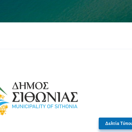
Δελτία Τύπο