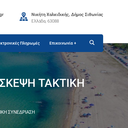
gr
Νικήτη Χαλκιδικής, Δήμος Σιθωνίας
Ελλάδα, 63088
κτρονικές Πληρωμές
Επικοινωνία
ΑΣΚΕΨΗ ΤΑΚΤΙΚΗ
ΙΚΗ ΣΥΝΕΔΡΙΑΣΗ