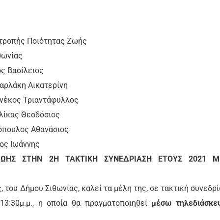
τροπής Ποιότητας Ζωής
θωνίας
ος Βασίλειος
βαρλάκη Αικατερίνη
ανέκος Τριαντάφυλλος
λίκας Θεοδόσιος
όπουλος Αθανάσιος
ος Ιωάννης
ΩΗΣ ΣΤΗΝ 2Η ΤΑΚΤΙΚΗ ΣΥΝΕΔΡΙΑΣΗ ΕΤΟΥΣ 2021 Μ
του Δήμου Σιθωνίας, καλεί τα μέλη της, σε τακτική συνεδρί
3:30μ.μ., η οποία θα πραγματοποιηθεί
μέσω τηλεδιάσκε