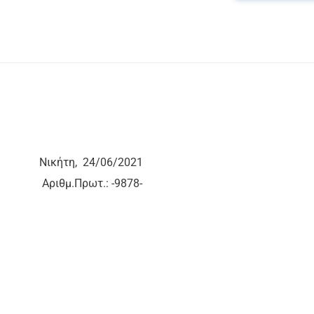
ΕΣΙΩΝ
Νικήτη, 24/06/2021
μ.Πρωτ.: -9878-