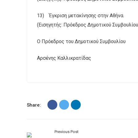
13) Έγκριση μετακίνησης στην Αθήνα.
(Εισηγητής: Πρόεδρος Δημοτικού Συμβουλίου
Ο Πρόεδρος του Δημοτικού Συμβουλίου
Αρσένης Καλλικρατίδας
Share:
Previous Post
Πολιτική Προστασίας Προσωπικών Δεδομένων
–
Πο