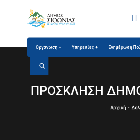
Οργάνωση
Υπηρεσίες
Ενημέρωση Πο
ΠΡΟΣΚΛΗΣΗ ΔΗΜΟ
Αρχική
Δελ