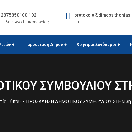
2375350100 102
protokolo@dimossithonias.
Τηλέφωνο Επικοινωνίας
Email
λιτών
Παρουσίαση Δήμου
Χρήσιμοι Σύνδεσμοι
ΤΙΚΟΥ ΣΥΜΒΟΥΛΙΟΥ ΣΤΗ
τία Τύπου
ΠΡΟΣΚΛΗΣΗ ΔΗΜΟΤΙΚΟΥ ΣΥΜΒΟΥΛΙΟΥ ΣΤΗΝ 3η