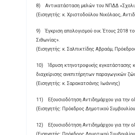
8) Αντικατάσταση μελών του ΝΠΔΔ «Σχολικ
(Εισηγητής: κ. Χριστοδούλου Νικόλαος, Αντ
9) Έγκριση απολογισμού οικ. Έτους 2018 τ
Σιθωνίας».
(Εισηγητής: κ. Σαλπικτίδης Αβραάμ, Πρόεδρ
10) Ίδρυση κτηνοτροφικής εγκατάστασης 
διαχείρισης ανεπιτήρητων παραγωγικών ζώ
(Εισηγητής: κ. Σαρακατσάνης Ιωάννης)
11) Εξουσιοδότηση Αντιδημάρχου για την ο
(Εισηγητής: Πρόεδρος Δημοτικού Συμβουλίου
12) Εξουσιοδότηση Αντιδημάρχου για την ο
(Εισηγητής: Πρόεδρος Δημοτικού Συμβουλίου