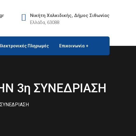
gr
Νικήτη Χαλκιδικής, Δήμος Σιθωνίας
Ελλάδα, 63088
Ηλεκτρονικές Πληρωμές
Επικοινωνία
Ν 3η ΣΥΝΕΔΡΙΑΣΗ
 ΣΥΝΕΔΡΙΑΣΗ