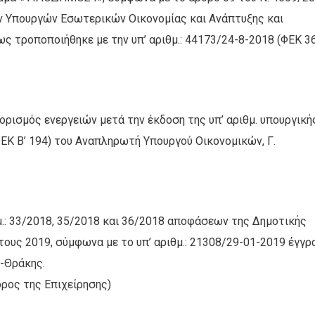
ν Υπουργών Εσωτερικών Οικονομίας και Ανάπτυξης και
ως τροποποιήθηκε με την υπ’ αριθμ.: 44173/24-8-2018 (ΦΕΚ 3
ρισμός ενεργειών μετά την έκδοση της υπ’ αριθμ. υπουργική
ΦΕΚ Β’ 194) του Αναπληρωτή Υπουργού Οικονομικών, Γ.
.: 33/2018, 35/2018 και 36/2018 αποφάσεων της Δημοτικής
ους 2019, σύμφωνα με το υπ’ αριθμ.: 21308/29-01-2019 έγγ
-Θράκης.
δρος της Επιχείρησης)