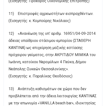
(Εισηγητής: Πρόεδρος Οικονομικής Επιτροπής)
11) Επιστροφές αχρεωστήτων εισπραχθέντων.
(Εισηγητής: κ. Κομπούρης Νικόλαος)
12) «Ανανέωση της υπ’ αριθμ. 16951/04-09-2014
άδειας υπαίθριου στάσιμου εμπορίου (ΣΤΑΘΕΡΗ
ΚΑΝΤΙΝΑ) ως επιχείρηση μαζικής εστίασης
πρόχειρου γεύματος, στην ΑΚΡΙΤΙΔΟΥ ΜΙΜΙΚΑ του
Ιωάννη, κατοίκου Νερομύλων 4 Πεύκα, Δήμου
Νεάπολης-Συκεών Θεσσαλονίκης».
(Εισηγητής: κ. Παραλίκας Θεοδόσιος)
13) Ανάπτυξη καθισμάτων σε χώρο που δεν
προβλέπεται από την άδεια λειτουργίας ΚΑΝΤΙΝΑΣ
με την επωνυμία «VANILLA beach bar», ιδιοκτησίας