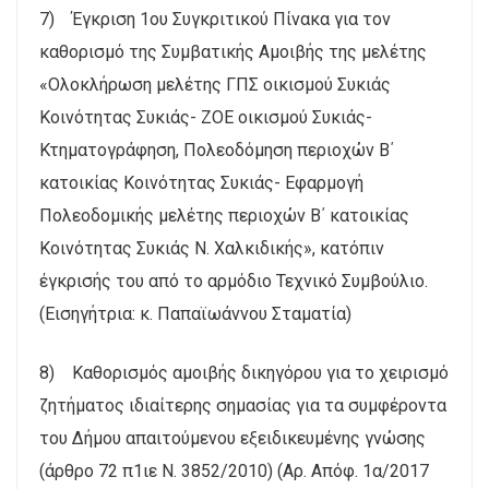
7) Έγκριση 1ου Συγκριτικού Πίνακα για τον
καθορισμό της Συμβατικής Αμοιβής της μελέτης
«Ολοκλήρωση μελέτης ΓΠΣ οικισμού Συκιάς
Κοινότητας Συκιάς- ΖΟΕ οικισμού Συκιάς-
Κτηματογράφηση, Πολεοδόμηση περιοχών Β΄
κατοικίας Κοινότητας Συκιάς- Εφαρμογή
Πολεοδομικής μελέτης περιοχών Β΄ κατοικίας
Κοινότητας Συκιάς Ν. Χαλκιδικής», κατόπιν
έγκρισής του από το αρμόδιο Τεχνικό Συμβούλιο.
(Εισηγήτρια: κ. Παπαϊωάννου Σταματία)
8) Καθορισμός αμοιβής δικηγόρου για το χειρισμό
ζητήματος ιδιαίτερης σημασίας για τα συμφέροντα
του Δήμου απαιτούμενου εξειδικευμένης γνώσης
(άρθρο 72 π1ιε Ν. 3852/2010) (Αρ. Απόφ. 1α/2017