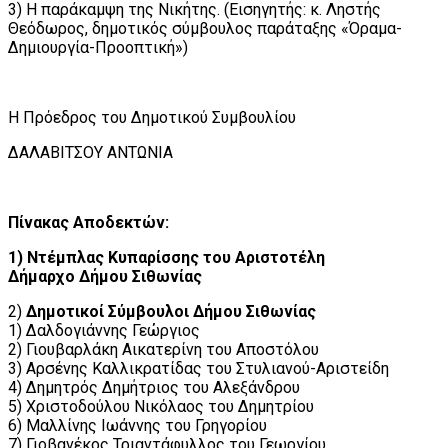
3) Η παράκαμψη της Νικήτης. (Εισηγητής: κ. Ληστής
Θεόδωρος, δημοτικός σύμβουλος παράταξης «Όραμα-
Δημιουργία-Προοπτική»)
Η Πρόεδρος του Δημοτικού Συμβουλίου
ΔΑΛΑΒΙΤΣΟΥ ΑΝΤΩΝΙΑ
Πίνακας Αποδεκτών:
1) Ντέμπλας Κυπαρίσσης του Αριστοτέλη
Δήμαρχο Δήμου Σιθωνίας
2)
Δημοτικοί Σύμβουλοι Δήμου Σιθωνίας
1) Δαλδογιάννης Γεώργιος
2) Γιουβαρλάκη Αικατερίνη του Αποστόλου
3) Αρσένης Καλλικρατίδας του Στυλιανού-Αριστείδη
4) Δημητρός Δημήτριος του Αλεξάνδρου
5) Χριστοδούλου Νικόλαος του Δημητρίου
6) Μαλλίνης Ιωάννης του Γρηγορίου
7) Γιοβανέκος Τριαντάφυλλος του Γεωργίου