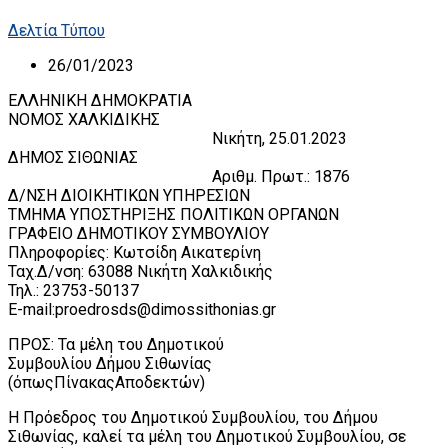
Δελτία Τύπου
26/01/2023
ΕΛΛΗΝΙΚΗ ΔΗΜΟΚΡΑΤΙΑ
ΝΟΜΟΣ ΧΑΛΚΙΔΙΚΗΣ
Νικήτη, 25.01.2023
ΔΗΜΟΣ ΣΙΘΩΝΙΑΣ
Αριθμ. Πρωτ.: 1876
Δ/ΝΣΗ ΔΙΟΙΚΗΤΙΚΩΝ ΥΠΗΡΕΣΙΩΝ
ΤΜΗΜΑ ΥΠΟΣΤΗΡΙΞΗΣ ΠΟΛΙΤΙΚΩΝ ΟΡΓΑΝΩΝ
ΓΡΑΦΕΙΟ ΔΗΜΟΤΙΚΟΥ ΣΥΜΒΟΥΛΙΟΥ
Πληροφορίες: Κωτσίδη Αικατερίνη
Ταχ.Δ/νση: 63088 Νικήτη Χαλκιδικής
Τηλ.: 23753-50137
E-mail:proedrosds@dimossithonias.gr
ΠΡΟΣ: Τα μέλη του Δημοτικού
Συμβουλίου Δήμου Σιθωνίας
(όπωςΠίνακαςΑποδεκτών)
Η Πρόεδρος του Δημοτικού Συμβουλίου, του Δήμου
Σιθωνίας, καλεί τα μέλη του Δημοτικού Συμβουλίου, σε