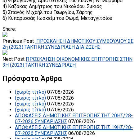
3) Ψηλογιάννης Αριστοτέλης του Ιωάννη, Ν. Μαρμαρά
4) Καζάκας Δημήτριος του Νικολάου, Συκιάς
5) Σπανός Μιχαήλ του Γεωργίου, Σάρτης
6) Κυπαρισσάς Ιωακείμ του Θωμά, Μεταγγιτσίου
Share:
Previous Post
ΠΡΟΣΚΛΗΣΗ ΔΗΜΟΤΙΚΟΥ ΣΥΜΒΟΥΛΙΟΥ ΣΕ
2η (2023) ΤΑΚΤΙΚΗ ΣΥΝΕΔΡΙΑΣΗ ΔΙΑ ΖΩΣΗΣ
Next Post
ΠΡΟΣΚΛΗΣΗ ΟΙΚΟΝΟΜΙΚΗΣ ΕΠΙΤΡΟΠΗΣ ΣΤΗΝ
3Η (2023) ΤΑΚΤΙΚΗ ΣΥΝΕΔΡΙΑΣΗ
Πρόσφατα Άρθρα
(χωρίς τίτλο)
07/08/2026
(χωρίς τίτλο)
07/08/2026
(χωρίς τίτλο)
07/08/2026
(χωρίς τίτλο)
07/08/2026
ΑΠΟΦΑΣΕΙΣ ΔΗΜΟΤΙΚΗΣ ΕΠΙΤΡΟΠΗΣ ΤΗΣ 20ΗΣ/28-
07-2026 ΣΥΝΕΔΡΙΑΣΗΣ
07/08/2026
ΑΠΟΦΑΣΕΙΣ ΔΗΜΟΤΙΚΗΣ ΕΠΙΤΡΟΠΗΣ ΤΗΣ 19ΗΣ/20-
07-2026 ΣΥΝΕΔΡΙΑΣΗΣ
06/08/2026