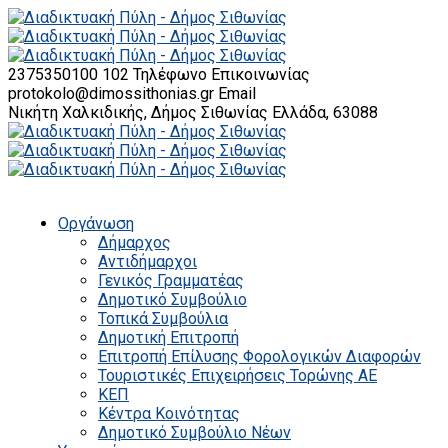
2375350100 102
Τηλέφωνο Επικοινωνίας
protokolo@dimossithonias.gr
Email
Νικήτη Χαλκιδικής, Δήμος Σιθωνίας
Ελλάδα, 63088
Οργάνωση
Δήμαρχος
Αντιδήμαρχοι
Γενικός Γραμματέας
Δημοτικό Συμβούλιο
Τοπικά Συμβούλια
Δημοτική Επιτροπή
Επιτροπή Επίλυσης Φορολογικών Διαφορών
Τουριστικές Επιχειρήσεις Τορώνης ΑΕ
ΚΕΠ
Κέντρα Κοινότητας
Δημοτικό Συμβούλιο Νέων