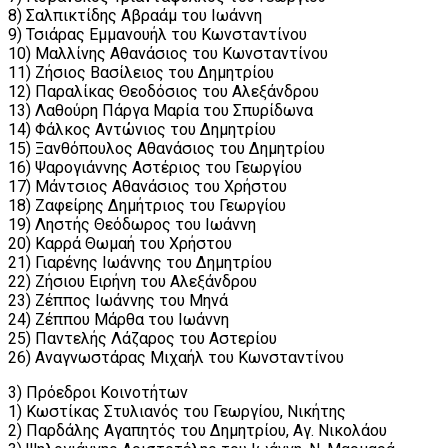
8) Σαλπικτίδης Αβραάμ του Ιωάννη
9) Τσιάρας Εμμανουήλ του Κωνσταντίνου
10) Μαλλίνης Αθανάσιος του Κωνσταντίνου
11) Ζήσιος Βασίλειος του Δημητρίου
12) Παραλίκας Θεοδόσιος του Αλεξάνδρου
13) Λαθούρη Πάργα Μαρία του Σπυρίδωνα
14) Φάλκος Αντώνιος του Δημητρίου
15) Ξανθόπουλος Αθανάσιος του Δημητρίου
16) Ψαρογιάννης Αστέριος του Γεωργίου
17) Μάντσιος Αθανάσιος του Χρήστου
18) Ζαφείρης Δημήτριος του Γεωργίου
19) Ληστής Θεόδωρος του Ιωάννη
20) Καρρά Θωμαή του Χρήστου
21) Γιαρένης Ιωάννης του Δημητρίου
22) Ζήσιου Ειρήνη του Αλεξάνδρου
23) Ζέππος Ιωάννης του Μηνά
24) Ζέππου Μάρθα του Ιωάννη
25) Παντελής Λάζαρος του Αστερίου
26) Αναγνωστάρας Μιχαήλ του Κωνσταντίνου
3) Πρόεδροι Κοινοτήτων
1) Κωστίκας Στυλιανός του Γεωργίου, Νικήτης
2) Παρδάλης Αγαπητός του Δημητρίου, Αγ. Νικολάου