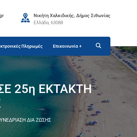
gr
Νικήτη Χαλκιδικής, Δήμος Σιθωνίας
Ελλάδα, 63088
κτρονικές Πληρωμές
Επικοινωνία
Ε 25η ΕΚΤΑΚΤΗ
Σ
ΥΝΕΔΡΙΑΣΗ ΔΙΑ ΖΩΣΗΣ