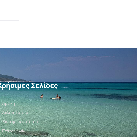
Χρήσιμες Σελίδες
Αρχική
Δελτία Τύπου
Χάρτης Ιστοτόπου
Επικοινωνία