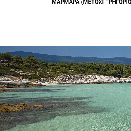
ΜΑΡΜΑΡΑ (ΜΕΤΟΧΙ ΓΡΗΓΟΡΙΟ