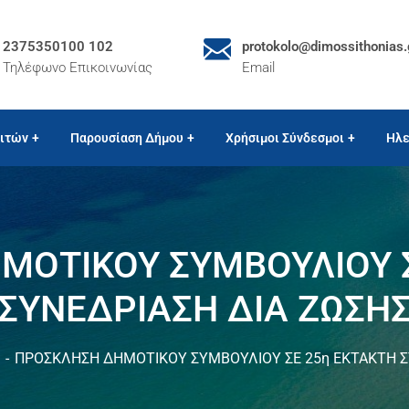
2375350100 102
protokolo@dimossithonias.
Τηλέφωνο Επικοινωνίας
Email
ιτών
Παρουσίαση Δήμου
Χρήσιμοι Σύνδεσμοι
Ηλε
ΜΟΤΙΚΟΥ ΣΥΜΒΟΥΛΙΟΥ Σ
ΣΥΝΕΔΡΙΑΣΗ ΔΙΑ ΖΩΣΗ
ΠΡΟΣΚΛΗΣΗ ΔΗΜΟΤΙΚΟΥ ΣΥΜΒΟΥΛΙΟΥ ΣΕ 25η ΕΚΤΑΚΤΗ Σ