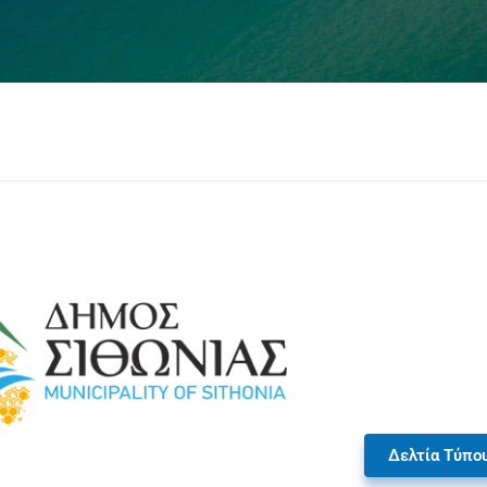
Δελτία Τύπο