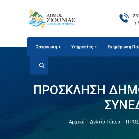
23
Τη
Οργάνωση
Υπηρεσίες
Ενημέρωση Πο
ΠΡΟΣΚΛΗΣΗ ΔΗΜΟ
ΣΥΝΕ
Αρχική
Δελτία Τύπου
ΠΡΟΣ