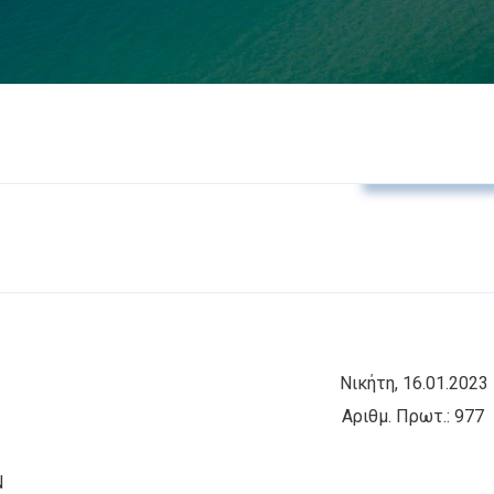
Δελτία Τύπο
ΗΣ Νικήτη, 16.01.2023
Σ Αριθμ. Πρωτ.: 977
Ν