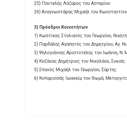
25) Παντελής Λάζαρος του Αστερίου
26) Αναγνωστάρας Μιχαήλ του Κωνσταντίνο
3) Πρόεδροι Κοινοτήτων
1) Κωστίκας Στυλιανός του Γεωργίου, Νικήτ
2) Παρδάλης Αγαπητός του Δημητρίου, Αγ. Ν
3) Ψηλογιάννης Αριστοτέλης του Ιωάννη, Ν.
4) Καζάκας Δημήτριος του Νικολάου, Συκιάς
5) Σπανός Μιχαήλ του Γεωργίου, Σάρτης
6) Κυπαρισσάς Ιωακείμ του Θωμά, Μεταγγιτ