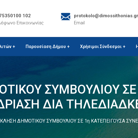
75350100 102
protokolo@dimossithonias.g
λέφωνο Επικοινωνίας
Email
λιτών
Παρουσίαση Δήμου
Χρήσιμοι Σύνδεσμοι
ΤΙΚΟΥ ΣΥΜΒΟΥΛΙΟΥ ΣΕ 
ΔΡΙΑΣΗ ΔΙΑ ΤΗΛΕΔΙΑΔΚ
ΚΛΗΣΗ ΔΗΜΟΤΙΚΟΥ ΣΥΜΒΟΥΛΙΟΥ ΣΕ 1η ΚΑΤΕΠΕΙΓΟΥΣΑ ΣΥΝΕ