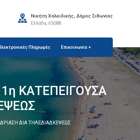
r
Νικήτη Χαλκιδικής, Δήμος Σιθωνίας
Ελλάδα, 63088
Ηλεκτρονικές Πληρωμές
Επικοινωνία
1η ΚΑΤΕΠΕΙΓΟΥΣΑ
ΕΨΕΩΣ
ΔΡΙΑΣΗ ΔΙΑ ΤΗΛΕΔΙΑΔΚΕΨΕΩΣ