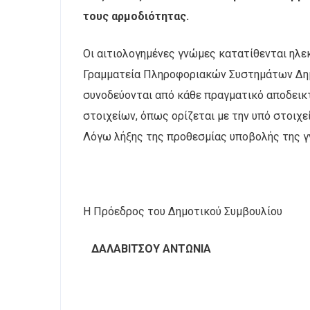
τους αρμοδιότητας.
Οι αιτιολογημένες γνώμες κατατίθενται ηλε
Γραμματεία Πληροφοριακών Συστημάτων Δημ
συνοδεύονται από κάθε πραγματικό αποδεικτ
στοιχείων, όπως ορίζεται με την υπό στοιχε
Λόγω λήξης της προθεσμίας υποβολής της γν
Η Πρόεδρος του Δημοτικού Συμβουλίου
ΔΑΛΑΒΙΤΣΟΥ ΑΝΤΩΝΙΑ