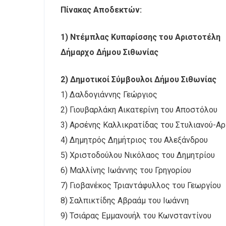
Πίνακας Αποδεκτών:
1) Ντέμπλας Κυπαρίσσης του Αριστοτέλη
Δήμαρχο Δήμου Σιθωνίας
2) Δημοτικοί Σύμβουλοι Δήμου Σιθωνίας
1) Δαλδογιάννης Γεώργιος
2) Γιουβαρλάκη Αικατερίνη του Αποστόλου
3) Αρσένης Καλλικρατίδας του Στυλιανού-Αρ
4) Δημητρός Δημήτριος του Αλεξάνδρου
5) Χριστοδούλου Νικόλαος του Δημητρίου
6) Μαλλίνης Ιωάννης του Γρηγορίου
7) Γιοβανέκος Τριαντάφυλλος του Γεωργίου
8) Σαλπικτίδης Αβραάμ του Ιωάννη
9) Τσιάρας Εμμανουήλ του Κωνσταντίνου