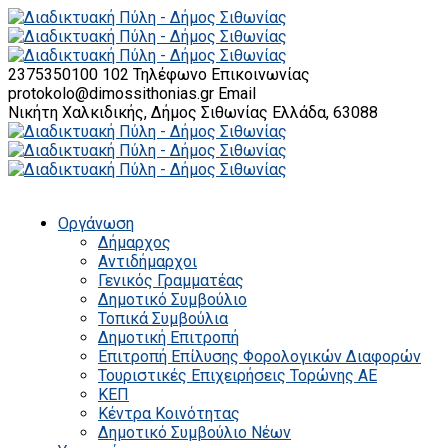
2375350100 102
Τηλέφωνο Επικοινωνίας
protokolo@dimossithonias.gr
Email
Νικήτη Χαλκιδικής, Δήμος Σιθωνίας
Ελλάδα, 63088
Οργάνωση
Δήμαρχος
Αντιδήμαρχοι
Γενικός Γραμματέας
Δημοτικό Συμβούλιο
Τοπικά Συμβούλια
Δημοτική Επιτροπή
Επιτροπή Επίλυσης Φορολογικών Διαφορών
Τουριστικές Επιχειρήσεις Τορώνης ΑΕ
ΚΕΠ
Κέντρα Κοινότητας
Δημοτικό Συμβούλιο Νέων