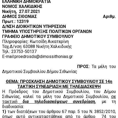
ΕΛΛΗΝΙΚΗ ΔΗΜΟΚΡΑΤΙΑ
ΝΟΜΟΣ ΧΑΛΚΙΔΙΚΗΣ
Νικήτη, 27.07.2021
ΔΗΜΟΣ ΣΙΘΩΝΙΑΣ
Αριθμ.
Πρωτ.: 12319
Δ/ΝΣΗ ΔΙΟΙΚΗΤΙΚΩΝ ΥΠΗΡΕΣΙΩΝ
ΤΜΗΜΑ ΥΠΟΣΤΗΡΙΞΗΣ ΠΟΛΙΤΙΚΩΝ ΟΡΓΑΝΩΝ
ΓΡΑΦΕΙΟ ΔΗΜΟΤΙΚΟΥ ΣΥΜΒΟΥΛΙΟΥ
Πληροφορίες: Κωτσίδη Αικατερίνη
Ταχ.Δ/νση: 63088 Νικήτη Χαλκιδικής
Τηλ.: 23753-50137
E-mail:proedrosds@dimossithonias.gr
ΠΡΟΣ:
Τα μέλη του
Δημοτικού Συμβουλίου Δήμου Σιθωνίας
ΘΕΜΑ: ΠΡΟΣΚΛΗΣΗ ΔΗΜΟΤΙΚΟΥ ΣΥΜΒΟΥΛΙΟΥ ΣΕ 14η
ΤΑΚΤΙΚΗ ΣΥΝΕΔΡΙΑΣΗ ΜΕ ΤΗΛΕΔΙΑΣΚΕΨΗ
Η Πρόεδρος του Δημοτικού Συμβουλίου, του Δήμου
Σιθωνίας, καλεί τα μέλη του Δημοτικού Συμβουλίου,
σε
τακτική
δια τηλεδιασκέψεως συνεδρίαση,
με τη
διαδικασία:
1)
των διατάξεων του άρθρου 67 παρ. 5 του Ν. 3852/2010,
όπως αυτό αντικαταστάθηκε από το άρθρο 74 του