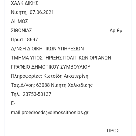
ΧΑΛΚΙΔΙΚΗΣ
Νικήτη, 07.06.2021
ΔΗΜΟΣ
ΣΙΘΩΝΙΑΣ Αριθμ.
Πρωτ.: 8697
Δ/ΝΣΗ ΔΙΟΙΚΗΤΙΚΩΝ ΥΠΗΡΕΣΙΩΝ
ΤΜΗΜΑ ΥΠΟΣΤΗΡΙΞΗΣ ΠΟΛΙΤΙΚΩΝ ΟΡΓΑΝΩΝ
ΓΡΑΦΕΙΟ ΔΗΜΟΤΙΚΟΥ ΣΥΜΒΟΥΛΙΟΥ
Πληροφορίες: Κωτσίδη Αικατερίνη
Ταχ.Δ/νση: 63088 Νικήτη Χαλκιδικής
Τηλ.: 23753-50137
E-
mail:proedrosds@dimossithonias.g
ΠΡΟΣ: