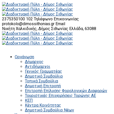
2375350100 102
Τηλέφωνο Επικοινωνίας
protokolo@dimossithonias.gr
Email
Νικήτη Χαλκιδικής, Δήμος Σιθωνίας
Ελλάδα, 63088
Οργάνωση
Δήμαρχος
Αντιδήμαρχοι
Γενικός Γραμματέας
Δημοτικό Συμβούλιο
Τοπικά Συμβούλια
Δημοτική Επιτροπή
Επιτροπή Επίλυσης Φορολογικών Διαφορών
Τουριστικές Επιχειρήσεις Τορώνης ΑΕ
ΚΕΠ
Κέντρα Κοινότητας
Δημοτικό Συμβούλιο Νέων