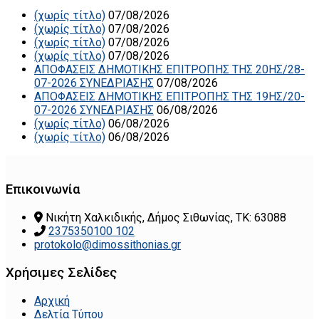
(χωρίς τίτλο)
07/08/2026
(χωρίς τίτλο)
07/08/2026
(χωρίς τίτλο)
07/08/2026
(χωρίς τίτλο)
07/08/2026
ΑΠΟΦΑΣΕΙΣ ΔΗΜΟΤΙΚΗΣ ΕΠΙΤΡΟΠΗΣ ΤΗΣ 20ΗΣ/28-
07-2026 ΣΥΝΕΔΡΙΑΣΗΣ
07/08/2026
ΑΠΟΦΑΣΕΙΣ ΔΗΜΟΤΙΚΗΣ ΕΠΙΤΡΟΠΗΣ ΤΗΣ 19ΗΣ/20-
07-2026 ΣΥΝΕΔΡΙΑΣΗΣ
06/08/2026
(χωρίς τίτλο)
06/08/2026
(χωρίς τίτλο)
06/08/2026
Επικοινωνία
Νικήτη Χαλκιδικής, Δήμος Σιθωνίας, ΤΚ: 63088
2375350100 102
protokolo@dimossithonias.gr
Χρήσιμες Σελίδες
Αρχική
Δελτία Τύπου