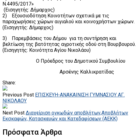
Ν.4495/2017»
(Εισηγητής: Δήμαρχος)
2) Εξουσιοδότηση Κοινοτήτων σχετικά με τις
παραχωρήσεις χώρων αιγιαλού και κοινοχρήστων χώρων.
(Εισηγητής: Δήμαρχος)
3) Παρεμβάσεις του Δήμου για τη συντήρηση και
βελτίωση της βατότητας αγροτικής οδού στη Βουρβουρού.
(Εισηγητής: Κοινότητα Αγίου Νικολάου)
Ο Πρόεδρος του Δημοτικού Συμβουλίου
Αρσένης Καλλικρατίδας
Share:
Previous Post
ΕΠΙΣΚΕΥΗ-ΑΝΑΚΑΙΝΙΣΗ ΓΥΜΝΑΣΙΟΥ ΑΓ.
ΝΙΚΟΛΑΟΥ
Next Post
Διαχείριση ογκωδών αποβλήτων,Αποβλήτων
Εκσκαφών, Κατασκευών και Κατεδαφίσεων (ΑΕΚΚ)
Πρόσφατα Άρθρα