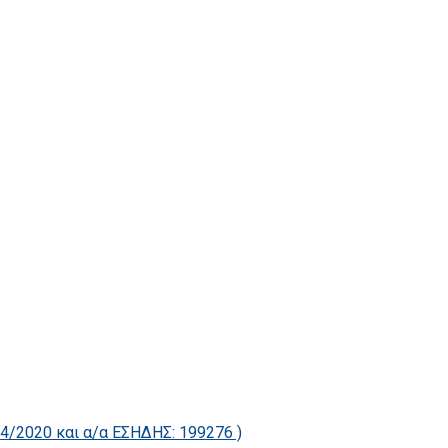
2020 και α/α ΕΣΗΔΗΣ: 199276 )