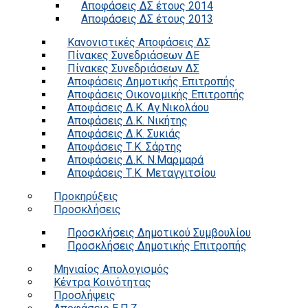
Αποφάσεις ΔΣ έτους 2014
Αποφάσεις ΔΣ έτους 2013
Κανονιστικές Αποφάσεις ΔΣ
Πίνακες Συνεδριάσεων ΔΕ
Πίνακες Συνεδριάσεων ΔΣ
Αποφάσεις Δημοτικής Επιτροπής
Αποφάσεις Οικονομικής Επιτροπής
Αποφάσεις Δ.Κ. Αγ.Νικολάου
Αποφάσεις Δ.Κ. Νικήτης
Αποφάσεις Δ.Κ. Συκιάς
Αποφάσεις Τ.Κ. Σάρτης
Αποφάσεις Δ.Κ. Ν.Μαρμαρά
Αποφάσεις Τ.Κ. Μεταγγιτσίου
Προκηρύξεις
Προσκλήσεις
Προσκλήσεις Δημοτικού Συμβουλίου
Προσκλήσεις Δημοτικής Επιτροπής
Μηνιαίος Απολογισμός
Κέντρα Κοινότητας
Προσλήψεις