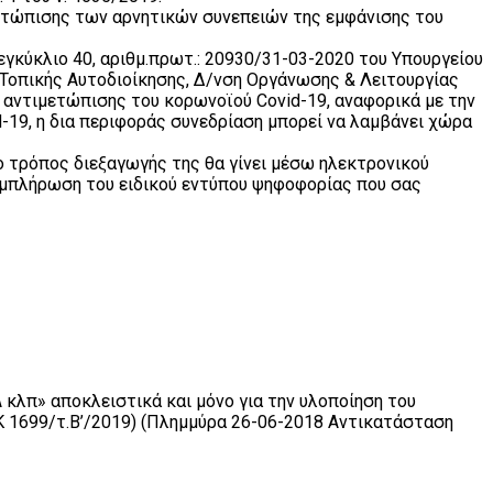
ετώπισης των αρνητικών συνεπειών της εμφάνισης του
εγκύκλιο 40, αριθμ.πρωτ.: 20930/31-03-2020 του Υπουργείου
Τοπικής Αυτοδιοίκησης, Δ/νση Οργάνωσης & Λειτουργίας
υ αντιμετώπισης του κορωνοϊού Covid-19, αναφορικά με την
-19, η δια περιφοράς συνεδρίαση μπορεί να λαμβάνει χώρα
 ο τρόπος διεξαγωγής της θα γίνει μέσω ηλεκτρονικού
συμπλήρωση του ειδικού εντύπου ψηφοφορίας που σας
κλπ» αποκλειστικά και μόνο για την υλοποίηση του
Κ 1699/τ.Β’/2019) (Πλημμύρα 26-06-2018 Αντικατάσταση