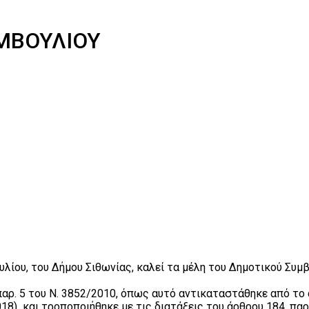
ΜΒΟΥΛΙΟΥ
ίου, του Δήμου Σιθωνίας, καλεί τα μέλη του Δημοτικού Συμβο
παρ. 5 του Ν. 3852/2010, όπως αυτό αντικαταστάθηκε από τ
) και τροποποιήθηκε με τις διατάξεις του άρθρου 184, παρ. 