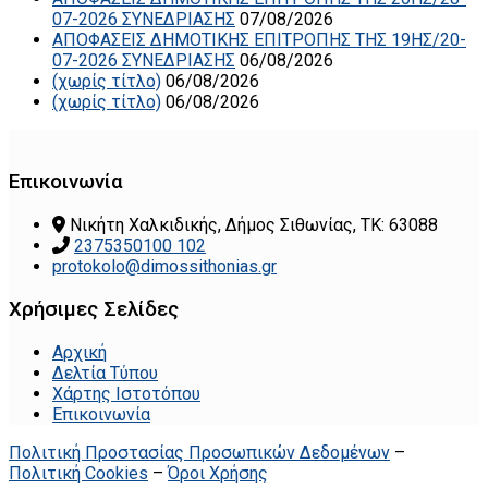
07-2026 ΣΥΝΕΔΡΙΑΣΗΣ
07/08/2026
ΑΠΟΦΑΣΕΙΣ ΔΗΜΟΤΙΚΗΣ ΕΠΙΤΡΟΠΗΣ ΤΗΣ 19ΗΣ/20-
07-2026 ΣΥΝΕΔΡΙΑΣΗΣ
06/08/2026
(χωρίς τίτλο)
06/08/2026
(χωρίς τίτλο)
06/08/2026
Επικοινωνία
Νικήτη Χαλκιδικής, Δήμος Σιθωνίας, ΤΚ: 63088
2375350100 102
protokolo@dimossithonias.gr
Χρήσιμες Σελίδες
Αρχική
Δελτία Τύπου
Χάρτης Ιστοτόπου
Επικοινωνία
Πολιτική Προστασίας Προσωπικών Δεδομένων
–
Πολιτική Cookies
–
Όροι Χρήσης