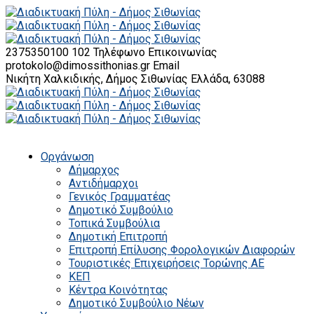
2375350100 102
Τηλέφωνο Επικοινωνίας
protokolo@dimossithonias.gr
Email
Νικήτη Χαλκιδικής, Δήμος Σιθωνίας
Ελλάδα, 63088
Οργάνωση
Δήμαρχος
Αντιδήμαρχοι
Γενικός Γραμματέας
Δημοτικό Συμβούλιο
Τοπικά Συμβούλια
Δημοτική Επιτροπή
Επιτροπή Επίλυσης Φορολογικών Διαφορών
Τουριστικές Επιχειρήσεις Τορώνης ΑΕ
ΚΕΠ
Κέντρα Κοινότητας
Δημοτικό Συμβούλιο Νέων