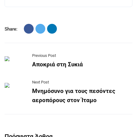
Share:
Previous Post
Αποκριά στη Συκιά
Next Post
Μνημόσυνο για τους πεσόντες
αεροπόρους στον Ίταμο
Πρόσφατα Άρθρα