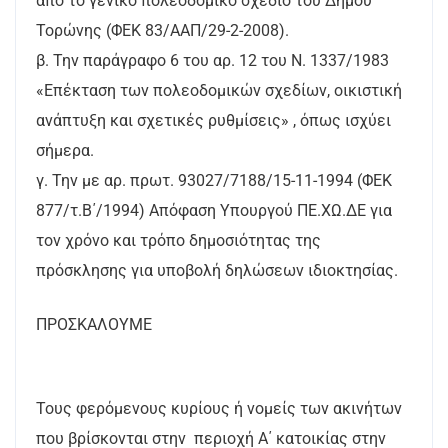
από το γενικό πολεοδομικό σχέδιο του Δήμου
Τορώνης (ΦΕΚ 83/ΑΑΠ/29-2-2008).
β. Την παράγραφο 6 του αρ. 12 του Ν. 1337/1983
«Επέκταση των πολεοδομικών σχεδίων, οικιστική
ανάπτυξη και σχετικές ρυθμίσεις» , όπως ισχύει
σήμερα.
γ. Την με αρ. πρωτ. 93027/7188/15-11-1994 (ΦΕΚ
877/τ.Β΄/1994) Απόφαση Υπουργού ΠΕ.ΧΩ.ΔΕ για
τον χρόνο και τρόπο δημοσιότητας της
πρόσκλησης για υποβολή δηλώσεων ιδιοκτησίας.
ΠΡΟΣΚΑΛΟΥΜΕ
Τους φερόμενους κυρίους ή νομείς των ακινήτων
που βρίσκονται στην περιοχή Α΄ κατοικίας στην