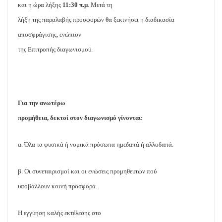
και η ώρα λήξης
11:30 π.μ
. Μετά τη
λήξη της παραλαβής προσφορών θα ξεκινήσει η διαδικασία
αποσφράγισης, ενώπιον
της Επιτροπής διαγωνισμού.
Για την ανωτέρω
προμήθεια, δεκτοί στον διαγωνισμό γίνονται:
α. Όλα τα φυσικά ή νομικά πρόσωπα ημεδαπά ή αλλοδαπά.
β. Οι συνεταιρισμοί και οι ενώσεις προμηθευτών πού
υποβάλλουν κοινή προσφορά.
Η εγγύηση
καλής εκτέλεσης
στο