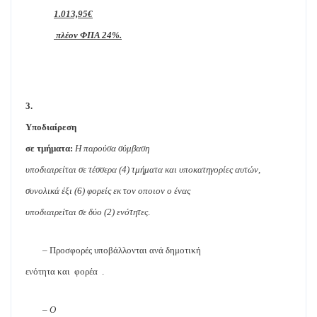
1.013,95€
πλέον ΦΠΑ 24%.
3.
Υποδιαίρεση
σε τμήματα:
Η παρούσα σύμβαση
υποδιαιρείται σε τέσσερα (4) τμήματα και υποκατηγορίες αυτών,
συνολικά έξι (6) φορείς εκ τον οποιον ο ένας
υποδιαιρείται σε δύο (2) ενότητες
.
– Προσφορές υποβάλλονται ανά δημοτική
ενότητα και
φορέα
.
–
Ο