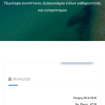
Περιληψη συνοπτικου Διαγωνισμου ειδων καθαριοτητας
και ευπρεπισμου
Δελτία Τύπου
28/04/2020
Νικήτη
28
/4/2020
Αρ. Πρωτ.
4720