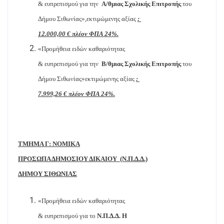
& ευπρεπισμού για την
Α/θμιας Σχολικής Επιτροπής
του
Δήμου Σιθωνίας»,εκτιμώμενης αξίας
:
12.000,00 € πλέον ΦΠΑ 24%.
«Προμήθεια ειδών καθαριότητας
& ευπρεπισμού για την
Β/θμιας Σχολικής Επιτροπής
του
Δήμου Σιθωνίας»εκτιμώμενης αξίας
:
7.999,26 € πλέον ΦΠΑ 24%.
ΤΜΗΜΑ Γ: ΝΟΜΙΚΑ
ΠΡΟΣΩΠΑ ΔΗΜΟΣΙΟΥ ΔΙΚΑΙΟΥ
(Ν.Π.Δ.Δ.)
ΔΗΜΟΥ ΣΙΘΩΝΙΑΣ
«Προμήθεια ειδών καθαριότητας
& ευπρεπισμού για το
Ν.Π.Δ.Δ. Η