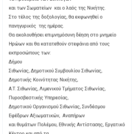
και των Σωματείων και ο λαός της Νικήτης.
Στο τέλος της δοξολογίας, θα εκφωνηθεί ο
πανηγυρικός της ημέρας.
Θα ακολουθήσει επιμνημόσυνη δέηση στο μνημείο
Ηρώων και θα κατατεθούν στεφάνια από τους
εκπροσώπους των:
Δήμου
Σιθωνίας, Δημοτικού Συμβουλίου Σιθωνίας,
Δημοτικής Κοινότητας Νικήτης,
Α.Τ. Σιθωνίας, Λιμενικού Τμήματος Σιθωνίας,
Πυροσβεστικής Υπηρεσίας,
Δημοτικού Οργανισμού Σιθωνίας, Συνδέσμου
Εφέδρων Αξιωματικών, Αναπήρων
και θυμάτων Πολέμου, Εθνικής Αντίστασης, Εργατικό
Κέντρο και από τα