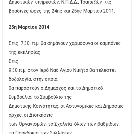
Δημοτικών υπηρεσιών, Ν.Π.Δ.Δ., Τραπεζών τις
βραδινές ώρες της 24ης και 25ης Μαρτίου 2011.
25η Μαρτίου 2014
Στις 7.30 π.μ. θα σημάνουν χαρμόσυνα οι καμπάνες
της εκκλησίας.
Στις
9.30 π.μ. στον Ιερό Ναό Αγίου Νικήτα θα τελεστεί
δοξολογία, στην οποία
θα παραστούν ο Δήμαρχος και το Δημοτικό
Συμβούλιο, το Συμβούλιο της
Δημοτικής Κοινότητας, οι Αστυνομικές και Δημόσιες
αρχές, οι Διοικήσεις
των Οργανισμών, τα Σχολεία όλων των βαθμίδων,
τα Προεδρεία των Συλλόγων