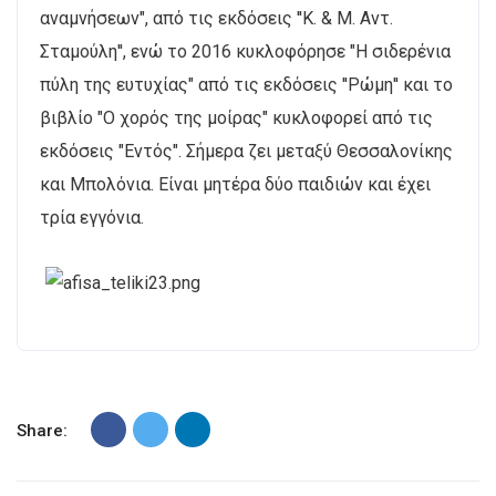
αναμνήσεων", από τις εκδόσεις ''Κ. & Μ. Αντ.
Σταμούλη'', ενώ το 2016 κυκλοφόρησε "Η σιδερένια
πύλη της ευτυχίας" από τις εκδόσεις ''Ρώμη'' και το
βιβλίο "Ο χορός της μοίρας" κυκλοφορεί από τις
εκδόσεις "Εντός". Σήμερα ζει μεταξύ Θεσσαλονίκης
και Μπολόνια. Είναι μητέρα δύο παιδιών και έχει
τρία εγγόνια.
Share: