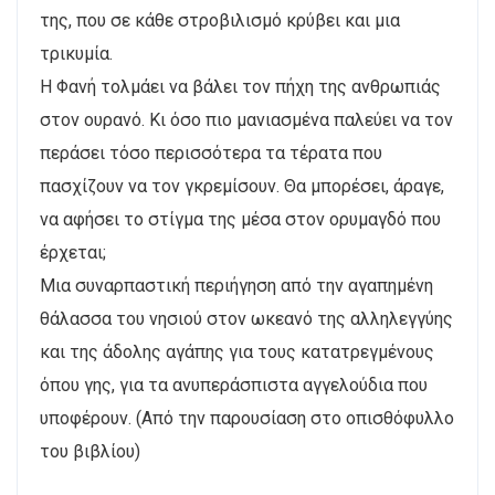
της, που σε κάθε στροβιλισμό κρύβει και μια
τρικυμία.
Η Φανή τολμάει να βάλει τον πήχη της ανθρωπιάς
στον ουρανό. Κι όσο πιο μανιασμένα παλεύει να τον
περάσει τόσο περισσότερα τα τέρατα που
πασχίζουν να τον γκρεμίσουν. Θα μπορέσει, άραγε,
να αφήσει το στίγμα της μέσα στον ορυμαγδό που
έρχεται;
Μια συναρπαστική περιήγηση από την αγαπημένη
θάλασσα του νησιού στον ωκεανό της αλληλεγγύης
και της άδολης αγάπης για τους κατατρεγμένους
όπου γης, για τα ανυπεράσπιστα αγγελούδια που
υποφέρουν. (Από την παρουσίαση στο οπισθόφυλλο
του βιβλίου)