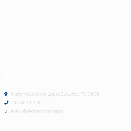
Επικοινωνία
Νικήτη Χαλκιδικής, Δήμος Σιθωνίας, ΤΚ: 63088
2375350100 102
protokolo@dimossithonias.gr