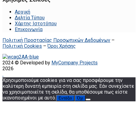
Αρχική
Δελτία Τύπου
Χάρτης Ιστοτόπου
Επικοινωνία
Πολιτική Προστασίας Προσωπικών Δεδομένων
–
Πολιτική Cookies
–
Όροι Χρήσης
2024 © Developed by
MyCompany Projects
2026
.
Χρησιμοποιούμε cookies για να σας προσφέρουμε την
καλύτερη δυνατή εμπειρία στη σελίδα μας. Εάν συνεχίσετε
να χρησιμοποιείτε τη σελίδα, θα υποθέσουμε πως είστε
ικανοποιημένοι με αυτό.
Εντάξει
Όχι