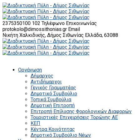
2375350100 102
Τηλέφωνο Επικοινωνίας
protokolo@dimossithonias.gr
Email
Νικήτη Χαλκιδικής, Δήμος Σιθωνίας
Ελλάδα, 63088
Οργάνωση
Δήμαρχος
Αντιδήμαρχοι
Γενικός Γραμματέας
Δημοτικό Συμβούλιο
Τοπικά Συμβούλια
Δημοτική Επιτροπή
Επιτροπή Επίλυσης Φορολογικών Διαφορών
Τουριστικές Επιχειρήσεις Τορώνης ΑΕ
ΚΕΠ
Κέντρα Κοινότητας
Δημοτικό Συμβούλιο Νέων