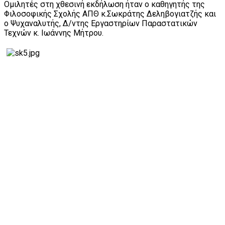
Ομιλητές στη χθεσινή εκδήλωση ήταν ο καθηγητής της
Φιλοσοφικής Σχολής ΑΠΘ κ.Σωκράτης Δεληβογιατζής και
ο Ψυχαναλυτής, Δ/ντης Εργαστηρίων Παραστατικών
Τεχνών κ. Ιωάννης Μήτρου.