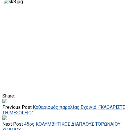
Share:
Previous Post
Καθαρισμός παραλίας Σχοινιά -“ΚΑΘΑΡΙΣΤΕ
ΤΗ ΜΕΣΟΓΕΙΟ”
Next Post
45ος ΚΟΛΥΜΒΗΤΙΚΟΣ ΔΙΑΠΛΟΥΣ ΤΟΡΩΝΑΙΟΥ
ΚΟΛΠΟΥ