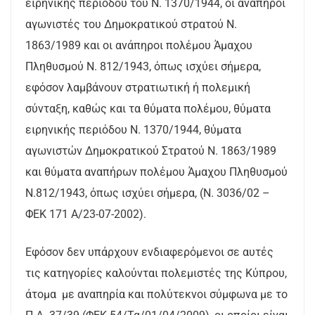
ειρηνικής περιόδου του Ν. 1370/1944, οι ανάπηροι
αγωνιστές του Δημοκρατικού στρατού Ν.
1863/1989 και οι ανάπηροι πολέμου Άμαχου
Πληθυσμού Ν. 812/1943, όπως ισχύει σήμερα,
εφόσον λαμβάνουν στρατιωτική ή πολεμική
σύνταξη, καθώς και τα θύματα πολέμου, θύματα
ειρηνικής περιόδου Ν. 1370/1944, θύματα
αγωνιστών Δημοκρατικού Στρατού Ν. 1863/1989
και θύματα αναπήρων πολέμου Άμαχου Πληθυσμού
Ν.812/1943, όπως ισχύει σήμερα, (Ν. 3036/02 –
ΦΕΚ 171 Α/23-07-2002).
Εφόσον δεν υπάρχουν ενδιαφερόμενοι σε αυτές
τις κατηγορίες καλούνται πολεμιστές της Κύπρου,
άτομα με αναπηρία και πολύτεκνοι σύμφωνα με το