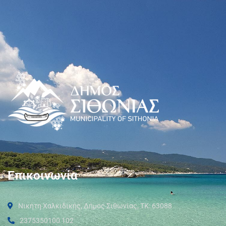
Επικοινωνία
Νικήτη Χαλκιδικής, Δήμος Σιθωνίας, ΤΚ: 63088
2375350100 102