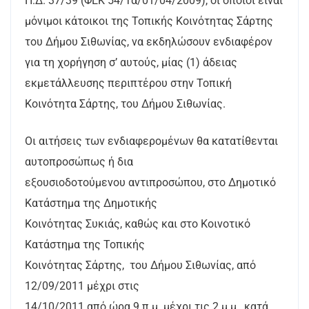
Π.Δ. 37/39 (ΦΕΚ 54/Τα/01/04/2009), οι οποίοι είναι
μόνιμοι κάτοικοι της Τοπικής Κοινότητας Σάρτης
του Δήμου Σιθωνίας, να εκδηλώσουν ενδιαφέρον
για τη χορήγηση σ’ αυτούς, μίας (1) άδειας
εκμετάλλευσης περιπτέρου στην Τοπική
Κοινότητα Σάρτης, του Δήμου Σιθωνίας.
Οι αιτήσεις των ενδιαφερομένων θα κατατίθενται
αυτοπροσώπως ή δια
εξουσιοδοτούμενου αντιπροσώπου, στο Δημοτικό
Κατάστημα της Δημοτικής
Κοινότητας Συκιάς, καθώς και στο Κοινοτικό
Κατάστημα της Τοπικής
Κοινότητας Σάρτης, του Δήμου Σιθωνίας, από
12/09/2011 μέχρι στις
14/10/2011 από ώρα 9 π.μ. μέχρι τις 2 μ.μ., κατά