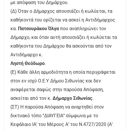
με απόφαση του Δημάρχου.
(Δ) Όταν ο Δήμαρχος απουσιάζει ή κωλύεται, τα
καθήκοντά του ορίζεται να ασκεί η Αντιδήμαρχος
κα.
Πατσουράκου Όλγα
που αναπληρώνει τον
Δήμαρχο, και όταν αυτή απουσιάζει ή κωλύεται τα
καθήκοντα του Δημάρχου θα ασκούνται από τον
Αντιδήμαρχο κ.
Ληστή Θεόδωρο
.
(Ε) Κάθε άλλη αρμοδιότητα η οποία περιγράφεται
στον εν ισχύ Ο.Ε.Υ Δήμου Σιθωνίας και δεν
αναφέρεται σαφώς στην παρούσα Απόφαση,
ασκείται από τον κ.
Δήμαρχο Σιθωνίας
.
(ΣΤ) Η παρούσα Απόφαση να αναρτηθεί στον
δικτυακό τόπο ‘’ΔΙΑΥΓΕΙΑ’’ σύμφωνα με το
Κεφάλαιο ΙΑ’ του Μέρους Α’ του Ν.4727/2020 (Α’