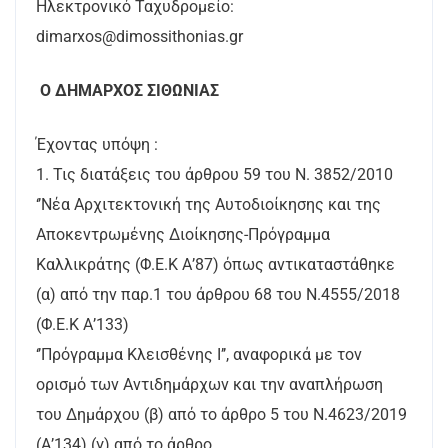
Ηλεκτρονικό Ταχυδρομείο:
dimarxos@dimossithonias.gr
Ο ΔΗΜΑΡΧΟΣ ΣΙΘΩΝΙΑΣ
Έχοντας υπόψη :
1. Τις διατάξεις του άρθρου 59 του Ν. 3852/2010
‘’Νέα Αρχιτεκτονική της Αυτοδιοίκησης και της
Αποκεντρωμένης Διοίκησης-Πρόγραμμα
Καλλικράτης (Φ.Ε.Κ Α’87) όπως αντικαταστάθηκε
(α) από την παρ.1 του άρθρου 68 του Ν.4555/2018
(Φ.Ε.Κ Α’133)
‘’Πρόγραμμα Κλεισθένης Ι’’, αναφορικά με τον
ορισμό των Αντιδημάρχων και την αναπλήρωση
του Δημάρχου (β) από το άρθρο 5 του Ν.4623/2019
(Α’134) (γ) από το άρθρο