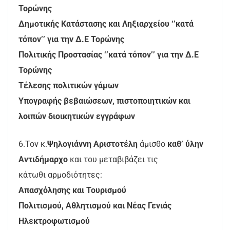
Τορώνης
Δημοτικής Κατάστασης και Ληξιαρχείου ‘’κατά
τόπον’’ για την Δ.Ε Τορώνης
Πολιτικής Προστασίας ‘’κατά τόπον’’ για την Δ.Ε
Τορώνης
Τέλεσης πολιτικών γάμων
Υπογραφής βεβαιώσεων, πιστοποιητικών και
λοιπών διοικητικών εγγράφων
6.Τον κ.
Ψηλογιάννη Αριστοτέλη
άμισθο
καθ’ ύλην
Αντιδήμαρχο
και του μεταβιβάζει τις
κάτωθι αρμοδιότητες:
Απασχόλησης και Τουρισμού
Πολιτισμού, Αθλητισμού και Νέας Γενιάς
Ηλεκτροφωτισμού