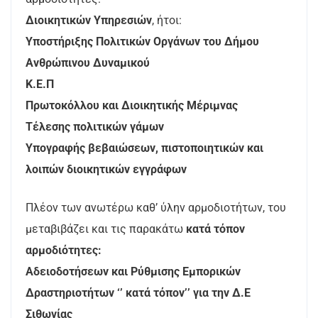
Διοικητικών Υπηρεσιών
, ήτοι:
Υποστήριξης Πολιτικών Οργάνων του Δήμου
Ανθρώπινου Δυναμικού
Κ.Ε.Π
Πρωτοκόλλου και Διοικητικής Μέριμνας
Τέλεσης πολιτικών γάμων
Υπογραφής βεβαιώσεων, πιστοποιητικών και
λοιπών διοικητικών εγγράφων
Πλέον των ανωτέρω καθ’ ύλην αρμοδιοτήτων, του
μεταβιβάζει και τις παρακάτω
κατά
τόπον
αρμοδιότητες:
Αδειοδοτήσεων και Ρύθμισης Εμπορικών
Δραστηριοτήτων ‘’ κατά τόπον’’ για την Δ.Ε
Σιθωνίας