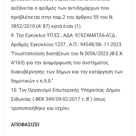
αυξάνεται ο αριθμός των αντιδημάρχων που
προβλέπεται στην παρ.2 του άρθρου 59 του Ν.
3852/2010 (Α’ 87) κατά έναν (1).
9. Την Εγκύκλιο ΥΠ.ΕΣ , ΑΔΑ: 9Ξ9Ζ46ΜΤΛ6-ΑΞΔ ,
Αριθμός Εγκυκλίου:1237 , Α.Π.: 94548/06- 11-2023
‘’Γνωστοποίηση διατάξεων του Ν.5056/2023 (Φ.Ε.Κ
Α’163) για την αναμόρφωση του συστήματος
διακυβέρνησης των δήμων και την κατάργηση των
δημοτικών ν.π.δ.δ.’’
10. Τον Οργανισμό Εσωτερικής Υπηρεσίας Δήμου
Σιθωνίας ( ΦΕΚ 349/09-02-2017 τ. Β ́) όπως
τροποποιήθηκε και ισχύει.
ΑΠΟΦΑΣΙΖΕΙ