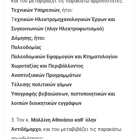
και του μεταβιβάζει τις παρακάτω αρμοδιότητες:
Τεχνικών Υπηρεσιών,
ήτοι:
Τ
εχνικών-Ηλεκτρομηχανολογικών Έργων και
Συγκοινωνιών (πλην Ηλεκτροφωτισμού)
Δόμησης, ήτοι:
Πολεοδομίας
Πολεοδομικών Εφαρμογών και Κτηματολογίου
Χωροταξίας και Περιβάλλοντος
Αναπτυξιακών Προγραμμάτων
Τέλεσης πολιτικών γάμων
Υπογραφής βεβαιώσεων, πιστοποιητικών και
λοιπών διοικητικών εγγράφων
3. Τον κ.
Μαλλίνη Αθανάσιο
καθ’ ύλην
Αντιδήμαρχο
, και του μεταβιβάζει τις παρακάτω
αρμοδιότητες: