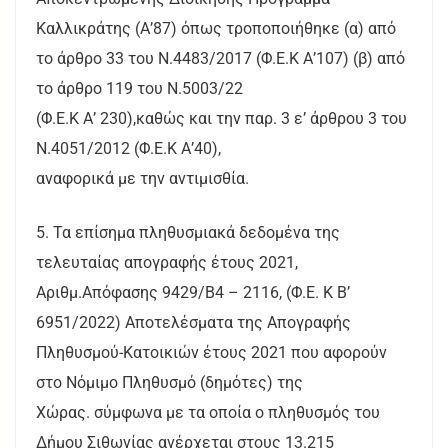
Καλλικράτης (Α’87) όπως τροποποιήθηκε (α) από
το άρθρο 33 του Ν.4483/2017 (Φ.Ε.Κ Α’107) (β) από
το άρθρο 119 του Ν.5003/22
(Φ.Ε.Κ Α’ 230),καθώς και την παρ. 3 ε’ άρθρου 3 του
Ν.4051/2012 (Φ.Ε.Κ Α’40),
αναφορικά με την αντιμισθία.
5. Τα επίσημα πληθυσμιακά δεδομένα της
τελευταίας απογραφής έτους 2021,
Αριθμ.Απόφασης 9429/Β4 – 2116, (Φ.Ε. Κ Β’
6951/2022) Αποτελέσματα της Απογραφής
Πληθυσμού-Κατοικιών έτους 2021 που αφορούν
στο Νόμιμο Πληθυσμό (δημότες) της
Χώρας. σύμφωνα με τα οποία ο πληθυσμός του
Δήμου Σιθωνίας ανέρχεται στους 13.215