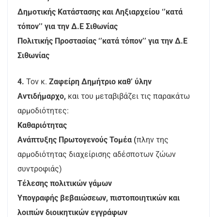
Δημοτικής Κατάστασης και Ληξιαρχείου ‘’κατά
τόπον’’ για την Δ.Ε Σιθωνίας
Πολιτικής Προστασίας ‘’κατά τόπον’’ για την Δ.Ε
Σιθωνίας
4.
Τον κ.
Ζαφείρη Δημήτριο καθ’ ύλην
Αντιδήμαρχο,
και του μεταβιβάζει τις παρακάτω
αρμοδιότητες:
Καθαριότητας
Ανάπτυξης Πρωτογενούς Τομέα (
πλην της
αρμοδιότητας διαχείρισης αδέσποτων ζώων
συντροφιάς)
Τέλεσης πολιτικών γάμων
Υπογραφής βεβαιώσεων, πιστοποιητικών και
λοιπών διοικητικών εγγράφων