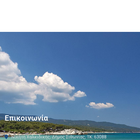
Επικοινωνία
Νικήτη Χαλκιδικής, Δήμος Σιθωνίας, ΤΚ: 63088