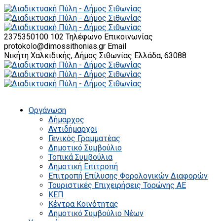
2375350100 102
Τηλέφωνο Επικοινωνίας
protokolo@dimossithonias.gr
Email
Νικήτη Χαλκιδικής, Δήμος Σιθωνίας
Ελλάδα, 63088
Οργάνωση
Δήμαρχος
Αντιδήμαρχοι
Γενικός Γραμματέας
Δημοτικό Συμβούλιο
Τοπικά Συμβούλια
Δημοτική Επιτροπή
Επιτροπή Επίλυσης Φορολογικών Διαφορών
Τουριστικές Επιχειρήσεις Τορώνης ΑΕ
ΚΕΠ
Κέντρα Κοινότητας
Δημοτικό Συμβούλιο Νέων