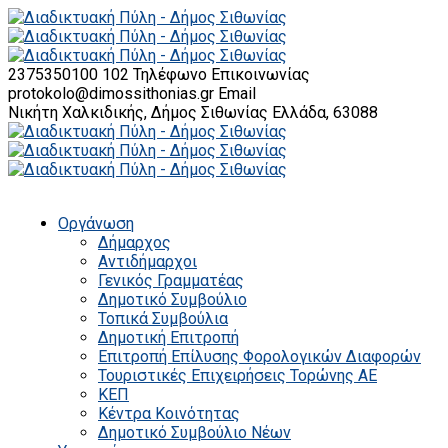
2375350100 102
Τηλέφωνο Επικοινωνίας
protokolo@dimossithonias.gr
Email
Νικήτη Χαλκιδικής, Δήμος Σιθωνίας
Ελλάδα, 63088
Οργάνωση
Δήμαρχος
Αντιδήμαρχοι
Γενικός Γραμματέας
Δημοτικό Συμβούλιο
Τοπικά Συμβούλια
Δημοτική Επιτροπή
Επιτροπή Επίλυσης Φορολογικών Διαφορών
Τουριστικές Επιχειρήσεις Τορώνης ΑΕ
ΚΕΠ
Κέντρα Κοινότητας
Δημοτικό Συμβούλιο Νέων