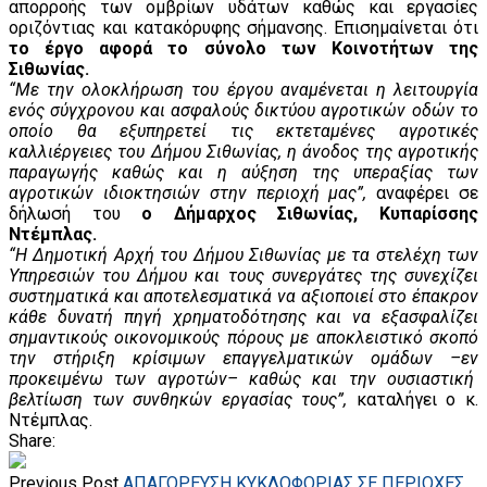
απορροής των ομβρίων υδάτων καθώς και εργασίες
οριζόντιας και κατακόρυφης σήμανσης. Επισημαίνεται ότι
το έργο αφορά το σύνολο των Κοινοτήτων της
Σιθωνίας.
“Με την ολοκλήρωση του έργου αναμένεται η λειτουργία
ενός σύγχρονου και ασφαλούς δικτύου αγροτικών οδών το
οποίο θα εξυπηρετεί τις εκτεταμένες αγροτικές
καλλιέργειες του Δήμου Σιθωνίας, η άνοδος της αγροτικής
παραγωγής καθώς και η αύξηση της υπεραξίας των
αγροτικών ιδιοκτησιών στην περιοχή μας”,
αναφέρει σε
δήλωσή του
ο Δήμαρχος Σιθωνίας, Κυπαρίσσης
Ντέμπλας.
“Η Δημοτική Αρχή του Δήμου Σιθωνίας με τα στελέχη των
Υπηρεσιών του Δήμου και τους συνεργάτες της συνεχίζει
συστηματικά και αποτελεσματικά να αξιοποιεί στο έπακρον
κάθε δυνατή πηγή χρηματοδότησης και να εξασφαλίζει
σημαντικούς οικονομικούς πόρους με αποκλειστικό σκοπό
την στήριξη κρίσιμων επαγγελματικών ομάδων –εν
προκειμένω των αγροτών– καθώς και την ουσιαστική
βελτίωση των συνθηκών εργασίας τους”,
καταλήγει ο κ.
Ντέμπλας.
Share:
Previous Post
ΑΠΑΓΟΡΕΥΣΗ ΚΥΚΛΟΦΟΡΙΑΣ ΣΕ ΠΕΡΙΟΧΕΣ