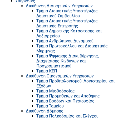
Υπηρεσίες
Διεύθυνση Διοικητικών Υπηρεσιών
Τμήμα Διοικητικής Υποστήριξης
Δημοτικού Συμβουλίου
Τμήμα Διοικητικής Υποστήριξης
Δημοτικής Επιτροπής
Τμήμα Δημοτικής Κατάστασης και
Ληξιαρχείου
Τμήμα Ανθρώπινου Δυναμικού
Τμήμα Πρωτοκόλλου και Διοικητικής
Μέριμνας
Τμήμα Ψηφιακής Διακυβέρνησης,
Διαχείρισης Κινδύνων και
Προγραμματισμού
Τμήμα ΚΕΠ
Διεύθυνση Οικονομικών Υπηρεσιών
Τμήμα Προϋπολογισμού, Λογιστηρίου και
Εξόδων
Τμήμα Μισθοδοσίας
Τμήμα Προμηθειών και Αποθήκης
Τμήμα Εσόδων και Περιουσίας
Τμήμα Ταμείου
Διεύθυνση Δόμησης
Τμήμα Πολεοδομίας και Ελέγχου