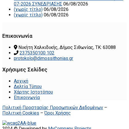
07-2026 ΣΥΝΕΔΡΙΑΣΗΣ
06/08/2026
(χωρίς τίτλο)
06/08/2026
(χωρίς τίτλο)
06/08/2026
Επικοινωνία
Νικήτη Χαλκιδικής, Δήμος Σιθωνίας, ΤΚ: 63088
2375350100 102
protokolo@dimossithonias.gr
Χρήσιμες Σελίδες
Αρχική
Δελτία Τύπου
Χάρτης Ιστοτόπου
Επικοινωνία
Πολιτική Προστασίας Προσωπικών Δεδομένων
–
Πολιτική Cookies
–
Όροι Χρήσης
2024 © Developed by
MyCompany Projects