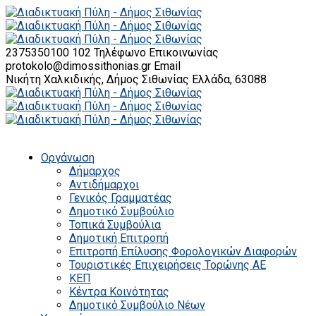
2375350100 102
Τηλέφωνο Επικοινωνίας
protokolo@dimossithonias.gr
Email
Νικήτη Χαλκιδικής, Δήμος Σιθωνίας
Ελλάδα, 63088
Οργάνωση
Δήμαρχος
Αντιδήμαρχοι
Γενικός Γραμματέας
Δημοτικό Συμβούλιο
Τοπικά Συμβούλια
Δημοτική Επιτροπή
Επιτροπή Επίλυσης Φορολογικών Διαφορών
Τουριστικές Επιχειρήσεις Τορώνης ΑΕ
ΚΕΠ
Κέντρα Κοινότητας
Δημοτικό Συμβούλιο Νέων