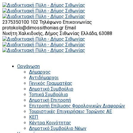
2375350100 102
Τηλέφωνο Επικοινωνίας
protokolo@dimossithonias.gr
Email
Νικήτη Χαλκιδικής, Δήμος Σιθωνίας
Ελλάδα, 63088
Οργάνωση
Δήμαρχος
Αντιδήμαρχοι
Γενικός Γραμματέας
Δημοτικό Συμβούλιο
Τοπικά Συμβούλια
Δημοτική Επιτροπή
Επιτροπή Επίλυσης Φορολογικών Διαφορών
Τουριστικές Επιχειρήσεις Τορώνης ΑΕ
ΚΕΠ
Κέντρα Κοινότητας
Δημοτικό Συμβούλιο Νέων