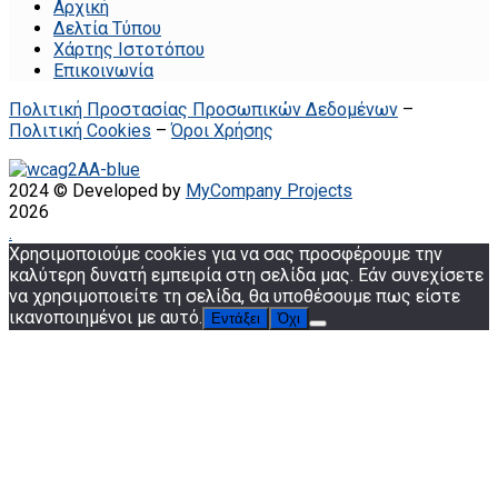
Αρχική
Δελτία Τύπου
Χάρτης Ιστοτόπου
Επικοινωνία
Πολιτική Προστασίας Προσωπικών Δεδομένων
–
Πολιτική Cookies
–
Όροι Χρήσης
2024 © Developed by
MyCompany Projects
2026
.
Χρησιμοποιούμε cookies για να σας προσφέρουμε την
καλύτερη δυνατή εμπειρία στη σελίδα μας. Εάν συνεχίσετε
να χρησιμοποιείτε τη σελίδα, θα υποθέσουμε πως είστε
ικανοποιημένοι με αυτό.
Εντάξει
Όχι