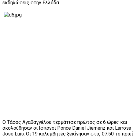
εκδηλώσεις στην Ελλάδα.
Ο Τάσος Αγαθαγγέλου τερμάτισε πρώτος σε 6 ώρες και
ακολούθησαν οι Ισπανοί Ponce Daniel Jiemenz και Larrosa
Jose Luis. Οι 19 κολυμβητές ξεκίνησαν στις 07.50 το πρωί