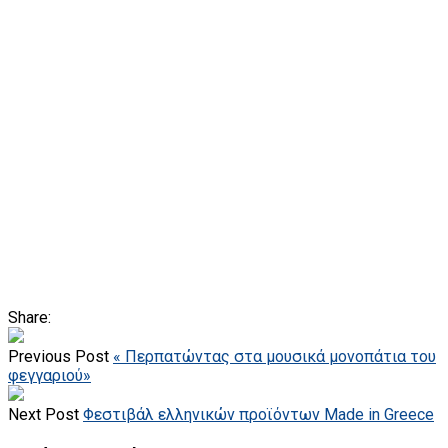
Share:
Previous Post
« Περπατώντας στα μουσικά μονοπάτια του
φεγγαριού»
Next Post
Φεστιβάλ ελληνικών προϊόντων Made in Greece