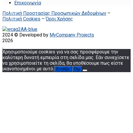
Επικοινωνία
Πολιτική Προστασίας Προσωπικών Δεδομένων
–
Πολιτική Cookies
–
Όροι Χρήσης
2024 © Developed by
MyCompany Projects
2026
.
Χρησιμοποιούμε cookies για να σας προσφέρουμε την
καλύτερη δυνατή εμπειρία στη σελίδα μας. Εάν συνεχίσετε
να χρησιμοποιείτε τη σελίδα, θα υποθέσουμε πως είστε
ικανοποιημένοι με αυτό.
Εντάξει
Όχι