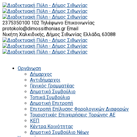
2375350100 102
Τηλέφωνο Επικοινωνίας
protokolo@dimossithonias.gr
Email
Νικήτη Χαλκιδικής, Δήμος Σιθωνίας
Ελλάδα, 63088
Οργάνωση
Δήμαρχος
Αντιδήμαρχοι
Γενικός Γραμματέας
Δημοτικό Συμβούλιο
Τοπικά Συμβούλια
Δημοτική Επιτροπή
Επιτροπή Επίλυσης Φορολογικών Διαφορών
Τουριστικές Επιχειρήσεις Τορώνης ΑΕ
ΚΕΠ
Κέντρα Κοινότητας
Δημοτικό Συμβούλιο Νέων