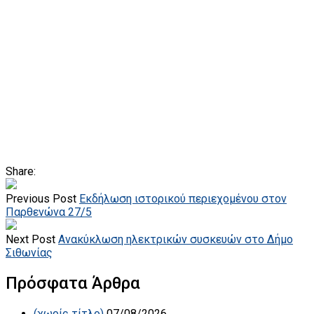
Share:
Previous Post
Εκδήλωση ιστορικού περιεχομένου στον
Παρθενώνα 27/5
Next Post
Aνακύκλωση ηλεκτρικών συσκευών στο Δήμο
Σιθωνίας
Πρόσφατα Άρθρα
(χωρίς τίτλο)
07/08/2026