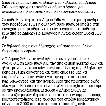
δημοτών που ανταποκρίθηκαν στο κάλεσμα του Δήμου
Σιθωνίας πραγματοποιήθηκε σήμερα δράση για
ανακύκλωση ηλεκτρικών και ηλεκτρονικών συσκευών.
Σε κάθε Κοινότητα του Δήμου Σιθωνίας και με τη συνδρομή
των προέδρων έγινε η συλλογή συσκευών, οι οποίες στη
συνέχεια μεταφέρθηκαν στο κοντέινερ που τοποθέτησε
έξω από το Δημαρχείο Σιθωνίας η Ανακύκλωση Συσκευών
Α.Ε.
Σε δήλωσή της η αντιδήμαρχος καθαριότητας, Ελένη
Λογοτριβή ανέφερε:
« Ο Δήμος Σιθωνίας ανέλαβε σε συνεργασία με την
Ανακύκλωση Συσκευών Α.Ε. την αποκομιδή ηλεκτρικών και
ηλεκτρονικών συσκευών, κινητοποιώντας παράλληλα την
εκπαιδευτική κοινότητα και τους δημότες μας να
συμμετέχουν στον αγώνα για την προστασία του
περιβάλλοντος και την αναβάθμιση της ποιότητας ζωής
όλων μας. Η δράση αυτή είχε μεγάλη επιτυχία και σύντομα
θα την επαναλάβουμε. Εξάλλου ο Δήμος Σιθωνίας
εφαρμόζει με μεγάλη επιτυχία και το πρόγραμμα οικιακής
κομποστοποίησης, στο πλαίσιο του οποίου μοιράστηκαν
πάνω από 2.000 οικιακοί κομποστοποιητές, ενώ