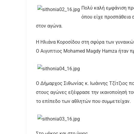
Πολύ καλή εμφάνιση πρ
όπου είχε προσπάθεια σ
στον αγώνα.
H Ηλιάνα Κοροσίδου στη σφύρα των γυναικών
Ο Αιγυπτιος Mohamed Magdy Hamza ήταν πρ
O Δήμαρχος Σιθωνίας κ. Ιωάννης Τζίτζιος 
στους αγώνες εξέφρασε την ικανοποίησή του
το επίπεδο των αθλητών που συμμετείχαν.
Στο μήκος και στο ύψος