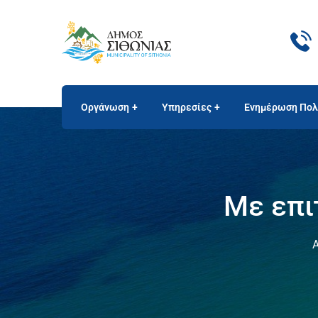
Οργάνωση
Υπηρεσίες
Ενημέρωση Πολ
Με επι
Α