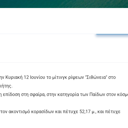
Δελτία Τύπο
ν Κυριακή 12 Ιουνίου το μίτινγκ ρίψεων "Σιθώνεια" στο
κήτης.
 επίδοση στη σφαίρα, στην κατηγορία των Παίδων στον κόσμ
τον ακοντισμό κορασίδων και πέτυχε 52,17 μ., και πέτυχε