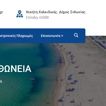
gr
Νικήτη Χαλκιδικής, Δήμος Σιθωνίας
Ελλάδα, 63088
κτρονικές Πληρωμές
Επικοινωνία
ΙΘΩΝΕΙΑ
ΙΑ