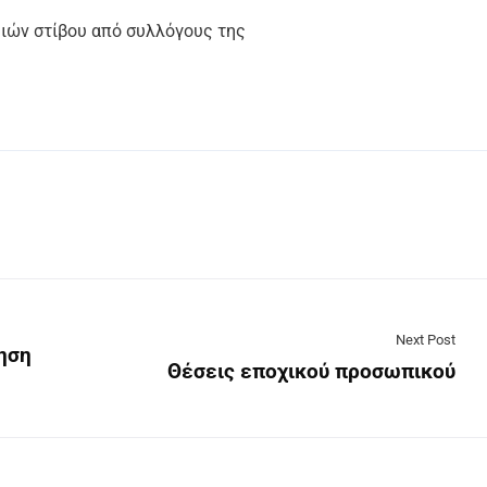
μιών στίβου από συλλόγους της
Next Post
ηση
Θέσεις εποχικού προσωπικού