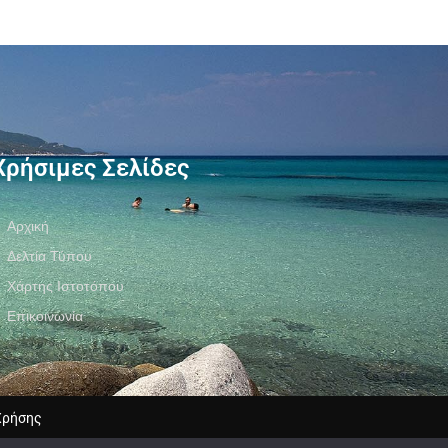
Χρήσιμες Σελίδες
Αρχική
Δελτία Τύπου
Χάρτης Ιστοτόπου
Επικοινωνία
Χρήσης