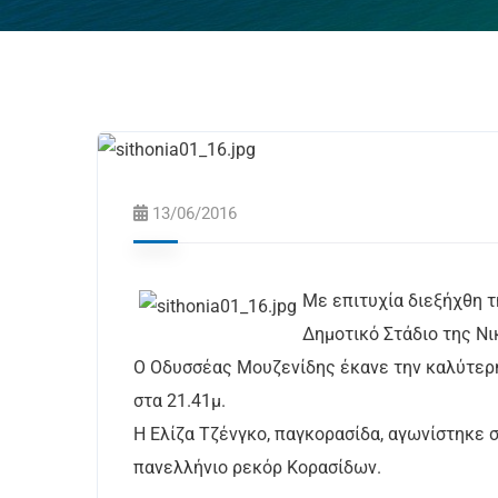
13/06/2016
Με επιτυχία διεξήχθη τη
Δημοτικό Στάδιο της Νι
Ο Οδυσσέας Μουζενίδης έκανε την καλύτερη
στα 21.41μ.
Η Ελίζα Τζένγκο, παγκορασίδα, αγωνίστηκε σ
πανελλήνιο ρεκόρ Κορασίδων.