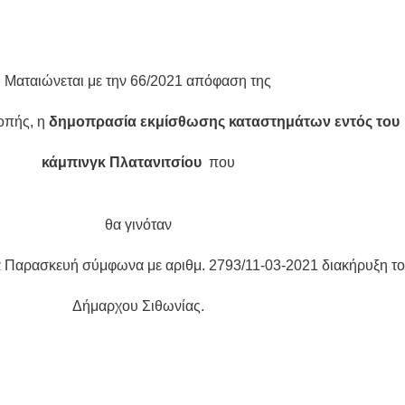
Ματαιώνεται με την 66/2021 απόφαση της
οπής, η
δημοπρασία εκμίσθωσης καταστημάτων εντός του
κάμπινγκ Πλατανιτσίου
που
θα γινόταν
α Παρασκευή σύμφωνα με αριθμ. 2793/11-03-2021 διακήρυξη τ
Δήμαρχου Σιθωνίας.