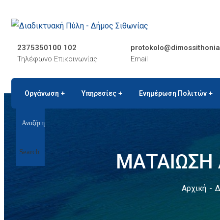
2375350100 102
protokolo@dimossithonia
Τηλέφωνο Επικοινωνίας
Email
Οργάνωση
Υπηρεσίες
Ενημέρωση Πολιτών
Search
ΜΑΤΑΙΩΣΗ 
Αρχική
Δ