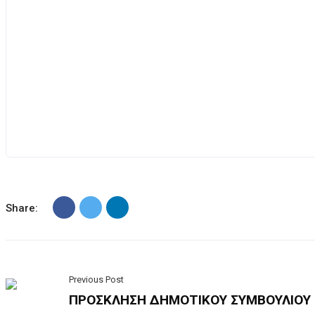
Share:
Previous Post
ΠΡΟΣΚΛΗΣΗ ΔΗΜΟΤΙΚΟΥ ΣΥΜΒΟΥΛΙΟΥ