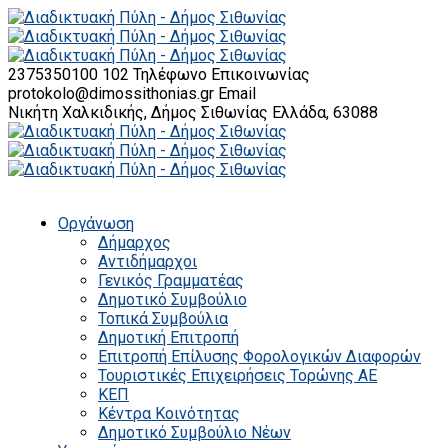
2375350100 102
Τηλέφωνο Επικοινωνίας
protokolo@dimossithonias.gr
Email
Νικήτη Χαλκιδικής, Δήμος Σιθωνίας
Ελλάδα, 63088
Οργάνωση
Δήμαρχος
Αντιδήμαρχοι
Γενικός Γραμματέας
Δημοτικό Συμβούλιο
Τοπικά Συμβούλια
Δημοτική Επιτροπή
Επιτροπή Επίλυσης Φορολογικών Διαφορών
Τουριστικές Επιχειρήσεις Τορώνης ΑΕ
ΚΕΠ
Κέντρα Κοινότητας
Δημοτικό Συμβούλιο Νέων