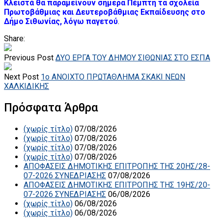
Κλειστά θα παραμείνουν σήμερα Πέμπτη τα σχολεία
Πρωτοβάθμιας και Δευτεροβάθμιας Εκπαίδευσης στο
Δήμο Σιθωνίας, λόγω παγετού
.
Share:
Previous Post
ΔΥΟ ΕΡΓΑ ΤΟΥ ΔΗΜΟΥ ΣΙΘΩΝΙΑΣ ΣΤΟ ΕΣΠΑ
Next Post
1o ΑΝΟΙΧΤΟ ΠΡΩΤΑΘΛΗΜΑ ΣΚΑΚΙ ΝΕΩΝ
ΧΑΛΚΙΔΙΚΗΣ
Πρόσφατα Άρθρα
(χωρίς τίτλο)
07/08/2026
(χωρίς τίτλο)
07/08/2026
(χωρίς τίτλο)
07/08/2026
(χωρίς τίτλο)
07/08/2026
ΑΠΟΦΑΣΕΙΣ ΔΗΜΟΤΙΚΗΣ ΕΠΙΤΡΟΠΗΣ ΤΗΣ 20ΗΣ/28-
07-2026 ΣΥΝΕΔΡΙΑΣΗΣ
07/08/2026
ΑΠΟΦΑΣΕΙΣ ΔΗΜΟΤΙΚΗΣ ΕΠΙΤΡΟΠΗΣ ΤΗΣ 19ΗΣ/20-
07-2026 ΣΥΝΕΔΡΙΑΣΗΣ
06/08/2026
(χωρίς τίτλο)
06/08/2026
(χωρίς τίτλο)
06/08/2026