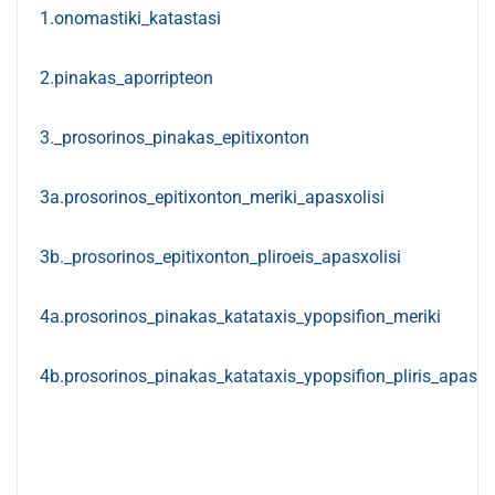
1.onomastiki_katastasi
2.pinakas_aporripteon
3._prosorinos_pinakas_epitixonton
3a.prosorinos_epitixonton_meriki_apasxolisi
3b._prosorinos_epitixonton_pliroeis_apasxolisi
4a.prosorinos_pinakas_katataxis_ypopsifion_meriki
4b.prosorinos_pinakas_katataxis_ypopsifion_pliris_apasxol