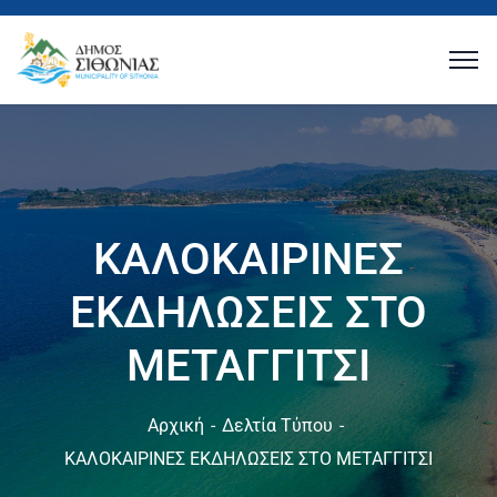
ΚΑΛΟΚΑΙΡΙΝΕΣ
ΕΚΔΗΛΩΣΕΙΣ ΣΤΟ
ΜΕΤΑΓΓΙΤΣΙ
Αρχική
Δελτία Τύπου
ΚΑΛΟΚΑΙΡΙΝΕΣ ΕΚΔΗΛΩΣΕΙΣ ΣΤΟ ΜΕΤΑΓΓΙΤΣΙ