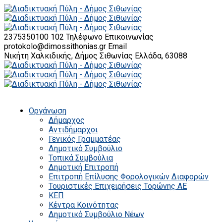
2375350100 102
Τηλέφωνο Επικοινωνίας
protokolo@dimossithonias.gr
Email
Νικήτη Χαλκιδικής, Δήμος Σιθωνίας
Ελλάδα, 63088
Οργάνωση
Δήμαρχος
Αντιδήμαρχοι
Γενικός Γραμματέας
Δημοτικό Συμβούλιο
Τοπικά Συμβούλια
Δημοτική Επιτροπή
Επιτροπή Επίλυσης Φορολογικών Διαφορών
Τουριστικές Επιχειρήσεις Τορώνης ΑΕ
ΚΕΠ
Κέντρα Κοινότητας
Δημοτικό Συμβούλιο Νέων